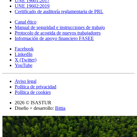
UNE 19601:2017
UNE 19602:2019
Certificado de auditoría reglamentaria de PRL
Canal ético
Manual de seguridad e instrucciones de trabajo
Protocolo de acogida de nuevos trabajadores
Información de apoyo financiero FASEE
Facebook
LinkedIn
X (Twitter)
YouTube
Aviso legal
Política de privacidad
Política de cookies
2026 © ISASTUR
Diseño + desarrollo:
Bittia