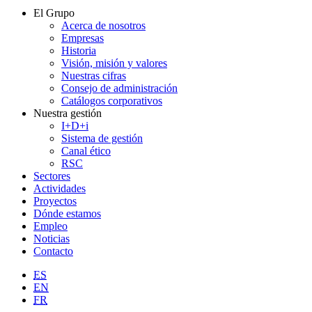
El Grupo
Acerca de nosotros
Empresas
Historia
Visión, misión y valores
Nuestras cifras
Consejo de administración
Catálogos corporativos
Nuestra gestión
I+D+i
Sistema de gestión
Canal ético
RSC
Sectores
Actividades
Proyectos
Dónde estamos
Empleo
Noticias
Contacto
ES
EN
FR