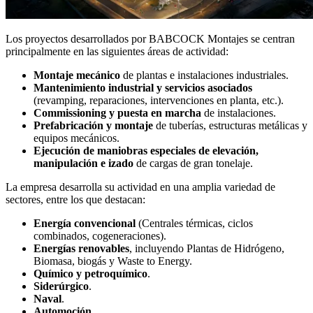
Los proyectos desarrollados por BABCOCK Montajes se centran
principalmente en las siguientes áreas de actividad:
Montaje mecánico
de plantas e instalaciones industriales.
Mantenimiento industrial y servicios asociados
(revamping, reparaciones, intervenciones en planta, etc.).
Commissioning y puesta en marcha
de instalaciones.
Prefabricación y montaje
de tuberías, estructuras metálicas y
equipos mecánicos.
Ejecución de maniobras especiales de elevación,
manipulación e izado
de cargas de gran tonelaje.
La empresa desarrolla su actividad en una amplia variedad de
sectores, entre los que destacan:
Energía convencional
(Centrales térmicas, ciclos
combinados, cogeneraciones).
Energías renovables
, incluyendo Plantas de Hidrógeno,
Biomasa, biogás y Waste to Energy.
Químico y petroquímico
.
Siderúrgico
.
Naval
.
Automoción
.