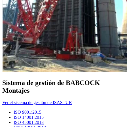
Sistema de gestión de BABCOCK
Montajes
Ver el sistema de gestión de ISASTUR
ISO 9001:2015
ISO 14001:2015
ISO 45001:2018