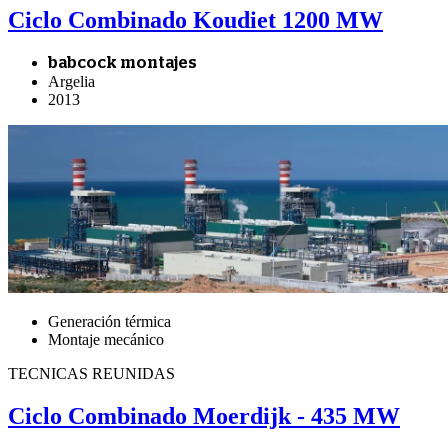
Ciclo Combinado Koudiet 1200 MW
babcock montajes
Argelia
2013
Generación térmica
Montaje mecánico
TECNICAS REUNIDAS
Ciclo Combinado Moerdijk - 435 MW