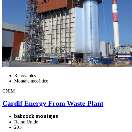
Renovables
Montaje mecánico
CNIM
Cardif Energy From Waste Plant
babcock montajes
Reino Unido
2014