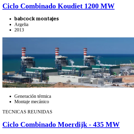
Ciclo Combinado Koudiet 1200 MW
babcock montajes
Argelia
2013
Generación térmica
Montaje mecánico
TECNICAS REUNIDAS
Ciclo Combinado Moerdijk - 435 MW