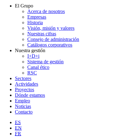
El Grupo
Acerca de nosotros
Empresas
Historia
Visión, misión y valores
Nuestras cifras
Consejo de administración
Catálogos corporativos
Nuestra gestión
I+D+i
Sistema de gestión
Canal ético
RSC
Sectores
Actividades
Proyectos
Dónde estamos
Empleo
Noticias
Contacto
ES
EN
FR