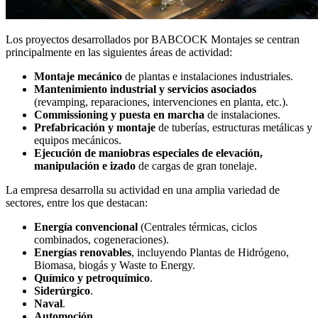
Los proyectos desarrollados por BABCOCK Montajes se centran
principalmente en las siguientes áreas de actividad:
Montaje mecánico
de plantas e instalaciones industriales.
Mantenimiento industrial y servicios asociados
(revamping, reparaciones, intervenciones en planta, etc.).
Commissioning y puesta en marcha
de instalaciones.
Prefabricación y montaje
de tuberías, estructuras metálicas y
equipos mecánicos.
Ejecución de maniobras especiales de elevación,
manipulación e izado
de cargas de gran tonelaje.
La empresa desarrolla su actividad en una amplia variedad de
sectores, entre los que destacan:
Energía convencional
(Centrales térmicas, ciclos
combinados, cogeneraciones).
Energías renovables
, incluyendo Plantas de Hidrógeno,
Biomasa, biogás y Waste to Energy.
Químico y petroquímico
.
Siderúrgico
.
Naval
.
Automoción
.