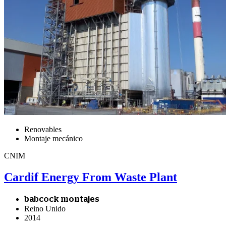
Renovables
Montaje mecánico
CNIM
Cardif Energy From Waste Plant
babcock montajes
Reino Unido
2014