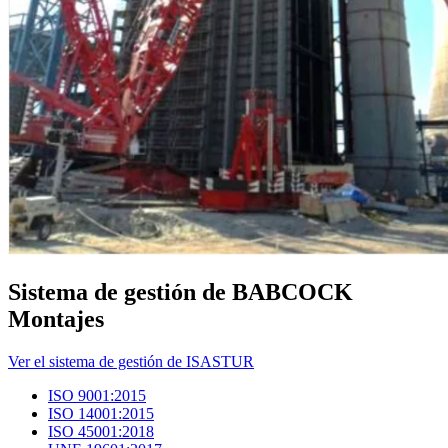
Sistema de gestión de BABCOCK
Montajes
Ver el sistema de gestión de ISASTUR
ISO 9001:2015
ISO 14001:2015
ISO 45001:2018