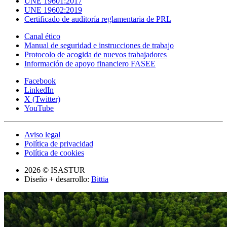
UNE 19601:2017
UNE 19602:2019
Certificado de auditoría reglamentaria de PRL
Canal ético
Manual de seguridad e instrucciones de trabajo
Protocolo de acogida de nuevos trabajadores
Información de apoyo financiero FASEE
Facebook
LinkedIn
X (Twitter)
YouTube
Aviso legal
Política de privacidad
Política de cookies
2026 © ISASTUR
Diseño + desarrollo:
Bittia