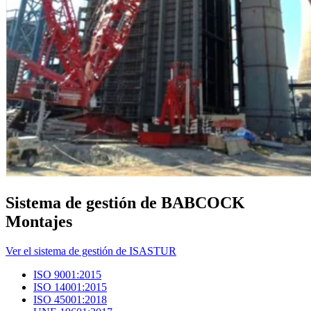
Sistema de gestión de BABCOCK
Montajes
Ver el sistema de gestión de ISASTUR
ISO 9001:2015
ISO 14001:2015
ISO 45001:2018