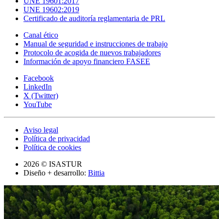
UNE 19601:2017
UNE 19602:2019
Certificado de auditoría reglamentaria de PRL
Canal ético
Manual de seguridad e instrucciones de trabajo
Protocolo de acogida de nuevos trabajadores
Información de apoyo financiero FASEE
Facebook
LinkedIn
X (Twitter)
YouTube
Aviso legal
Política de privacidad
Política de cookies
2026 © ISASTUR
Diseño + desarrollo:
Bittia