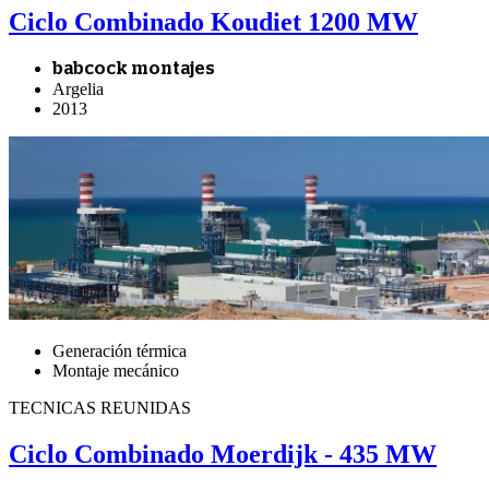
Ciclo Combinado Koudiet 1200 MW
babcock montajes
Argelia
2013
Generación térmica
Montaje mecánico
TECNICAS REUNIDAS
Ciclo Combinado Moerdijk - 435 MW