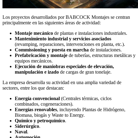
Los proyectos desarrollados por BABCOCK Montajes se centran
principalmente en las siguientes áreas de actividad:
Montaje mecánico
de plantas e instalaciones industriales.
Mantenimiento industrial y servicios asociados
(revamping, reparaciones, intervenciones en planta, etc.).
Commissioning y puesta en marcha
de instalaciones.
Prefabricación y montaje
de tuberías, estructuras metálicas y
equipos mecánicos.
Ejecución de maniobras especiales de elevación,
manipulación e izado
de cargas de gran tonelaje.
La empresa desarrolla su actividad en una amplia variedad de
sectores, entre los que destacan:
Energía convencional
(Centrales térmicas, ciclos
combinados, cogeneraciones).
Energías renovables
, incluyendo Plantas de Hidrógeno,
Biomasa, biogás y Waste to Energy.
Químico y petroquímico
.
Siderúrgico
.
Naval
.
Automoción
.