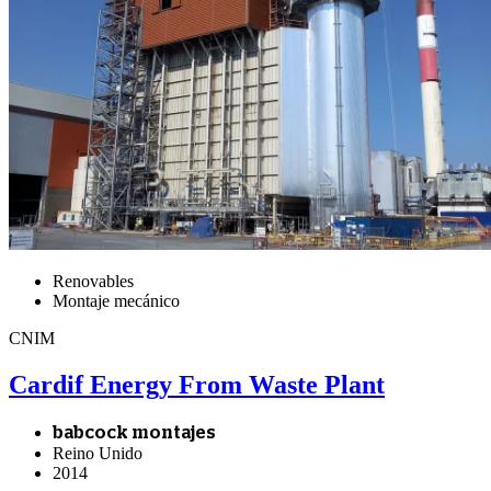
Renovables
Montaje mecánico
CNIM
Cardif Energy From Waste Plant
babcock montajes
Reino Unido
2014