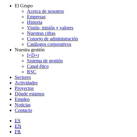
El Grupo
Acerca de nosotros
Empresas
Historia
Visión, misión y valores
Nuestras cifras
Consejo de administración
Catálogos corporativos
Nuestra gestión
I+D+i
Sistema de gestión
Canal ético
RSC
Sectores
Actividades
Proyectos
Dónde estamos
Empleo
Noticias
Contacto
ES
EN
FR