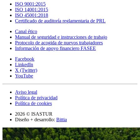
ISO 9001:2015
ISO 14001:2015
ISO 45001:2018
Certificado de auditoría reglamentaria de PRL
Canal ético
Manual de seguridad e instrucciones de trabajo
Protocolo de acogida de nuevos trabajadores
Información de apoyo financiero FASEE
Facebook
LinkedIn
X (Twitter)
YouTube
Aviso legal
Política de privacidad
Política de cookies
2026 © ISASTUR
Diseño + desarrollo:
Bittia