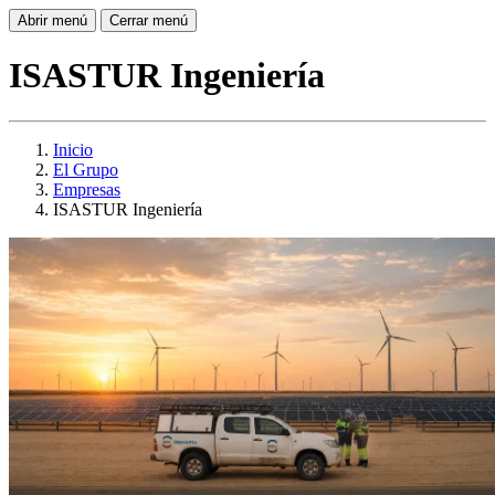
Abrir menú
Cerrar menú
ISASTUR Ingeniería
Inicio
El Grupo
Empresas
ISASTUR Ingeniería