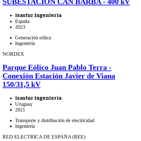
SUBESTACIÓN CAN BARBA - 400 kV
isastur ingeniería
España
2023
Generación eólica
Ingeniería
NORDEX
Parque Eólico Juan Pablo Terra -
Conexión Estación Javier de Viana
150/31,5 kV
isastur ingeniería
Uruguay
2021
Transporte y distribución de electricidad
Ingeniería
RED ELECTRICA DE ESPAÑA (REE)