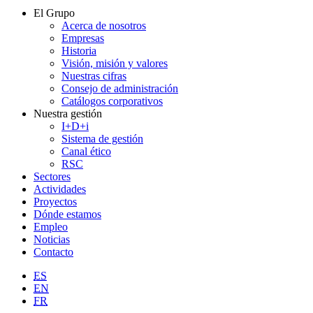
El Grupo
Acerca de nosotros
Empresas
Historia
Visión, misión y valores
Nuestras cifras
Consejo de administración
Catálogos corporativos
Nuestra gestión
I+D+i
Sistema de gestión
Canal ético
RSC
Sectores
Actividades
Proyectos
Dónde estamos
Empleo
Noticias
Contacto
ES
EN
FR