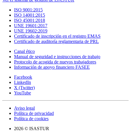
ISO 9001:2015
ISO 14001:2015
ISO 45001:2018
UNE 19601:2017
UNE 19602:2019
Certificado de inscripción en el registro EMAS
Certificado de auditoría reglamentaria de PRL
Canal ético
Manual de seguridad e instrucciones de trabajo
Protocolo de acogida de nuevos trabajadores
Información de apoyo financiero FASEE
Facebook
LinkedIn
X (Twitter)
YouTube
Aviso legal
Política de privacidad
Política de cookies
2026 © ISASTUR