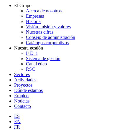
El Grupo
Acerca de nosotros
Empresas
Historia
Visión, misión y valores
Nuestras cifras
Consejo de administración
Catálogos corporativos
Nuestra gestión
I+D+i
Sistema de gestión
Canal ético
RSC
Sectores
Actividades
Proyectos
Dónde estamos
Empleo
Noticias
Contacto
ES
EN
FR