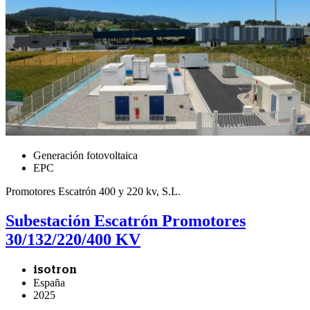
Generación fotovoltaica
EPC
Promotores Escatrón 400 y 220 kv, S.L.
Subestación Escatrón Promotores
30/132/220/400 KV
isotron
España
2025