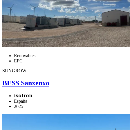
Renovables
EPC
SUNGROW
BESS Sanxenxo
isotron
España
2025