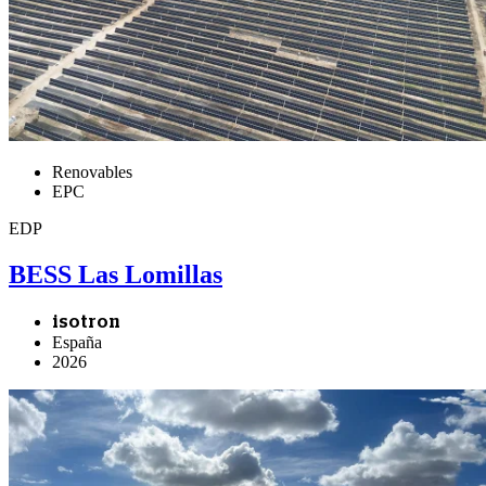
Renovables
EPC
EDP
BESS Las Lomillas
isotron
España
2026