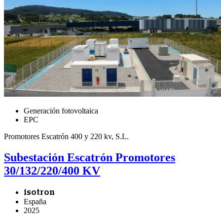
Generación fotovoltaica
EPC
Promotores Escatrón 400 y 220 kv, S.L.
Subestación Escatrón Promotores
30/132/220/400 KV
isotron
España
2025