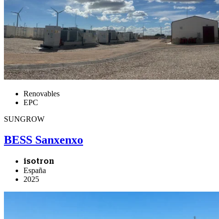
Renovables
EPC
SUNGROW
BESS Sanxenxo
isotron
España
2025