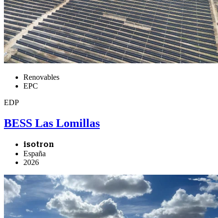
Renovables
EPC
EDP
BESS Las Lomillas
isotron
España
2026