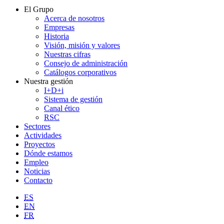
El Grupo
Acerca de nosotros
Empresas
Historia
Visión, misión y valores
Nuestras cifras
Consejo de administración
Catálogos corporativos
Nuestra gestión
I+D+i
Sistema de gestión
Canal ético
RSC
Sectores
Actividades
Proyectos
Dónde estamos
Empleo
Noticias
Contacto
ES
EN
FR