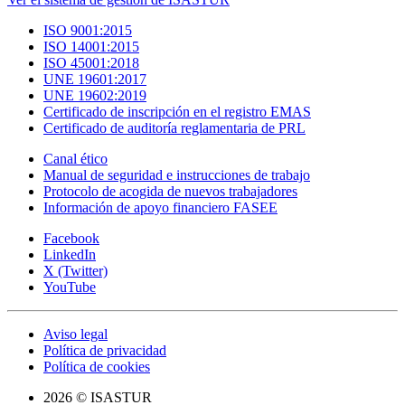
ISO 9001:2015
ISO 14001:2015
ISO 45001:2018
UNE 19601:2017
UNE 19602:2019
Certificado de inscripción en el registro EMAS
Certificado de auditoría reglamentaria de PRL
Canal ético
Manual de seguridad e instrucciones de trabajo
Protocolo de acogida de nuevos trabajadores
Información de apoyo financiero FASEE
Facebook
LinkedIn
X (Twitter)
YouTube
Aviso legal
Política de privacidad
Política de cookies
2026 © ISASTUR