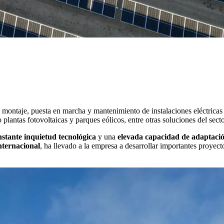
montaje, puesta en marcha y mantenimiento de instalaciones eléctricas 
plantas fotovoltaicas y parques eólicos, entre otras soluciones del secto
nstante inquietud tecnológica
y una
elevada capacidad de adaptaci
nternacional
, ha llevado a la empresa a desarrollar importantes proyec