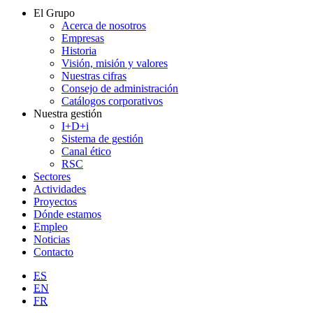
El Grupo
Acerca de nosotros
Empresas
Historia
Visión, misión y valores
Nuestras cifras
Consejo de administración
Catálogos corporativos
Nuestra gestión
I+D+i
Sistema de gestión
Canal ético
RSC
Sectores
Actividades
Proyectos
Dónde estamos
Empleo
Noticias
Contacto
ES
EN
FR