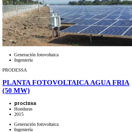
Generación fotovoltaica
Ingeniería
PRODESSA
PLANTA FOTOVOLTAICA AGUA FRIA
(50 MW)
procinsa
Honduras
2015
Generación fotovoltaica
Ingeniería