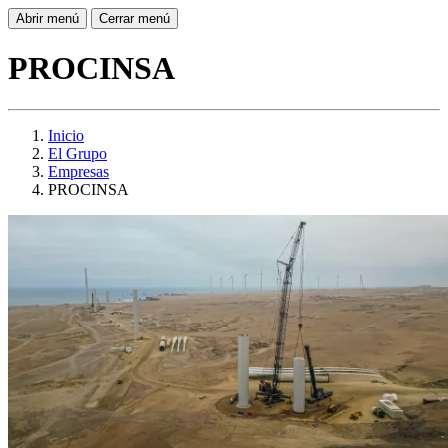
Abrir menú
Cerrar menú
PROCINSA
Inicio
El Grupo
Empresas
PROCINSA