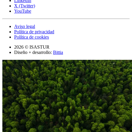
LinkedIn
X (Twitter)
YouTube
Aviso legal
Política de privacidad
Política de cookies
2026 © ISASTUR
Diseño + desarrollo:
Bittia