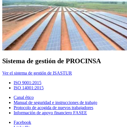
Sistema de gestión de PROCINSA
Ver el sistema de gestión de ISASTUR
ISO 9001:2015
ISO 14001:2015
Canal ético
Manual de seguridad e instrucciones de trabajo
Protocolo de acogida de nuevos trabajadores
Información de apoyo financiero FASEE
Facebook