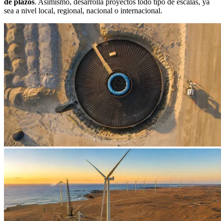
de plazos
. Asimismo, desarrolla proyectos todo tipo de escalas, ya
sea a nivel local, regional, nacional o internacional.