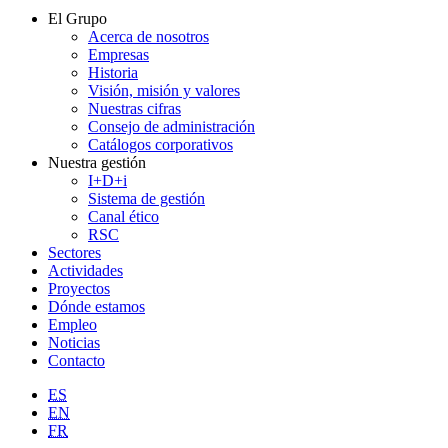
El Grupo
Acerca de nosotros
Empresas
Historia
Visión, misión y valores
Nuestras cifras
Consejo de administración
Catálogos corporativos
Nuestra gestión
I+D+i
Sistema de gestión
Canal ético
RSC
Sectores
Actividades
Proyectos
Dónde estamos
Empleo
Noticias
Contacto
ES
EN
FR