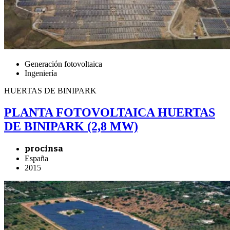
Generación fotovoltaica
Ingeniería
HUERTAS DE BINIPARK
PLANTA FOTOVOLTAICA HUERTAS
DE BINIPARK (2,8 MW)
procinsa
España
2015