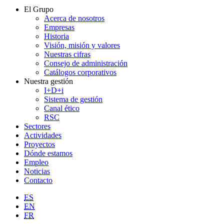
El Grupo
Acerca de nosotros
Empresas
Historia
Visión, misión y valores
Nuestras cifras
Consejo de administración
Catálogos corporativos
Nuestra gestión
I+D+i
Sistema de gestión
Canal ético
RSC
Sectores
Actividades
Proyectos
Dónde estamos
Empleo
Noticias
Contacto
ES
EN
FR