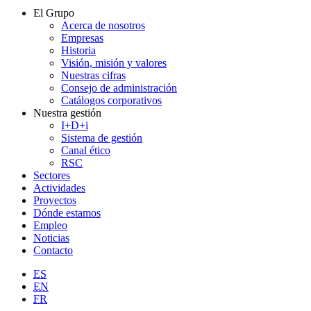
El Grupo
Acerca de nosotros
Empresas
Historia
Visión, misión y valores
Nuestras cifras
Consejo de administración
Catálogos corporativos
Nuestra gestión
I+D+i
Sistema de gestión
Canal ético
RSC
Sectores
Actividades
Proyectos
Dónde estamos
Empleo
Noticias
Contacto
ES
EN
FR