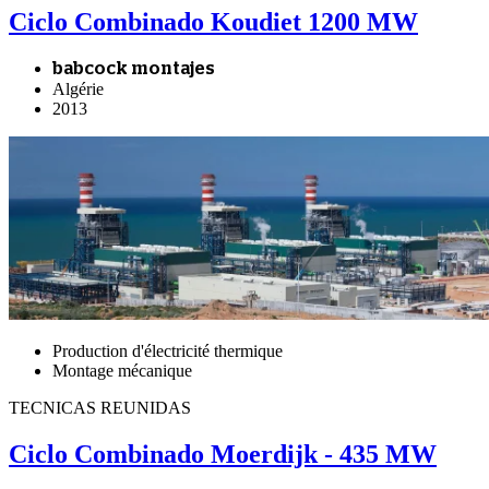
Ciclo Combinado Koudiet 1200 MW
babcock montajes
Algérie
2013
Production d'électricité thermique
Montage mécanique
TECNICAS REUNIDAS
Ciclo Combinado Moerdijk - 435 MW