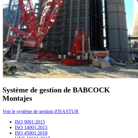
Système de gestion de BABCOCK
Montajes
Voir le système de gestion d'ISASTUR
ISO 9001:2015
ISO 14001:2015
ISO 45001:2018