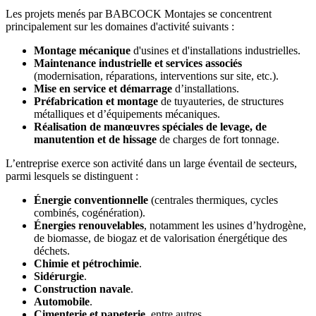
Les projets menés par BABCOCK Montajes se concentrent
principalement sur les domaines d'activité suivants :
Montage mécanique
d'usines et d'installations industrielles.
Maintenance industrielle et services associés
(modernisation, réparations, interventions sur site, etc.).
Mise en service et démarrage
d’installations.
Préfabrication et montage
de tuyauteries, de structures
métalliques et d’équipements mécaniques.
Réalisation de manœuvres spéciales de levage, de
manutention et de hissage
de charges de fort tonnage.
L’entreprise exerce son activité dans un large éventail de secteurs,
parmi lesquels se distinguent :
Énergie conventionnelle
(centrales thermiques, cycles
combinés, cogénération).
Énergies renouvelables
, notamment les usines d’hydrogène,
de biomasse, de biogaz et de valorisation énergétique des
déchets.
Chimie et pétrochimie
.
Sidérurgie
.
Construction navale
.
Automobile
.
Cimenterie et papeterie
, entre autres.