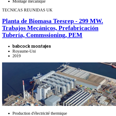
Montage mécanique
TECNICAS REUNIDAS UK
Planta de Biomasa Teesrep - 299 MW.
Trabajos Mecánicos, Prefabricación
Tubería, Commssioning, PEM
babcock montajes
Royaume-Uni
2019
Production d'électricité thermique