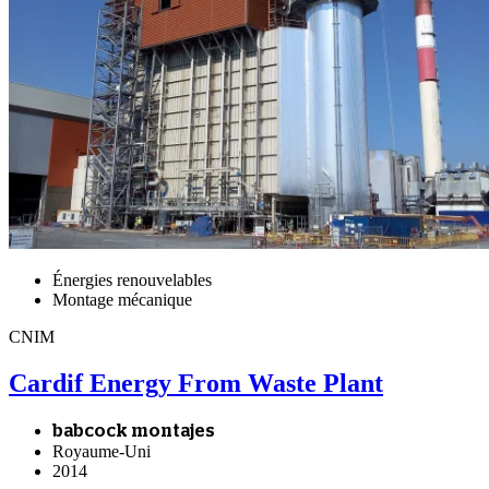
Énergies renouvelables
Montage mécanique
CNIM
Cardif Energy From Waste Plant
babcock montajes
Royaume-Uni
2014