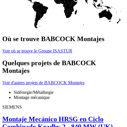
Où se trouve BABCOCK Montajes
Voir où se trouve le Groupe ISASTUR
Quelques projets de BABCOCK
Montajes
Voir d'autres projets de BABCOCK Montajes
Sidérurgie/Métallurgie
Montage mécanique
SIEMENS
Montaje Mecánico HRSG en Ciclo
Combinado Keadby 2 - 840 MW (UK)