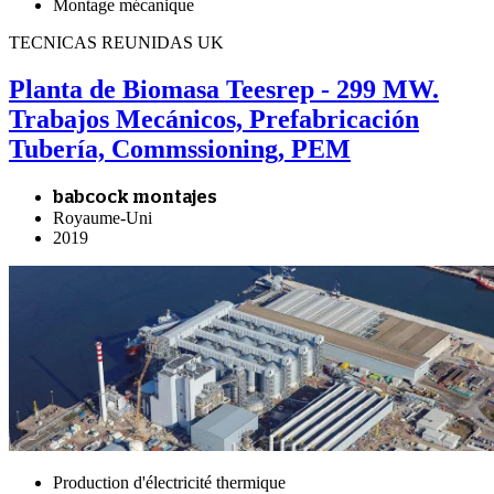
Montage mécanique
TECNICAS REUNIDAS UK
Planta de Biomasa Teesrep - 299 MW.
Trabajos Mecánicos, Prefabricación
Tubería, Commssioning, PEM
babcock montajes
Royaume-Uni
2019
Production d'électricité thermique