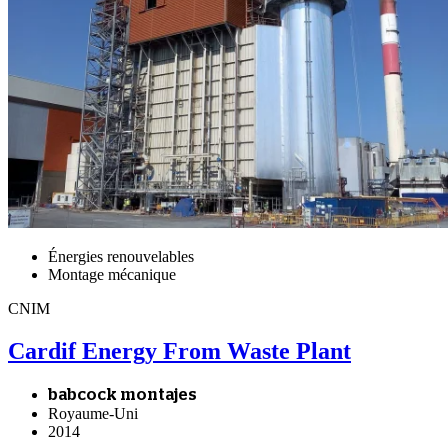
Énergies renouvelables
Montage mécanique
CNIM
Cardif Energy From Waste Plant
babcock montajes
Royaume-Uni
2014