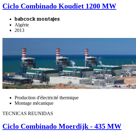
Ciclo Combinado Koudiet 1200 MW
babcock montajes
Algérie
2013
Production d'électricité thermique
Montage mécanique
TECNICAS REUNIDAS
Ciclo Combinado Moerdijk - 435 MW