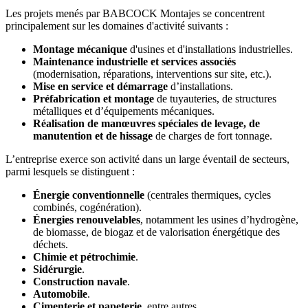
Les projets menés par BABCOCK Montajes se concentrent
principalement sur les domaines d'activité suivants :
Montage mécanique
d'usines et d'installations industrielles.
Maintenance industrielle et services associés
(modernisation, réparations, interventions sur site, etc.).
Mise en service et démarrage
d’installations.
Préfabrication et montage
de tuyauteries, de structures
métalliques et d’équipements mécaniques.
Réalisation de manœuvres spéciales de levage, de
manutention et de hissage
de charges de fort tonnage.
L’entreprise exerce son activité dans un large éventail de secteurs,
parmi lesquels se distinguent :
Énergie conventionnelle
(centrales thermiques, cycles
combinés, cogénération).
Énergies renouvelables
, notamment les usines d’hydrogène,
de biomasse, de biogaz et de valorisation énergétique des
déchets.
Chimie et pétrochimie
.
Sidérurgie
.
Construction navale
.
Automobile
.
Cimenterie et papeterie
, entre autres.