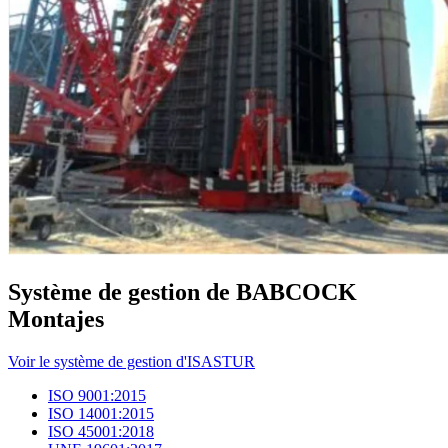
Système de gestion de BABCOCK
Montajes
Voir le système de gestion d'ISASTUR
ISO 9001:2015
ISO 14001:2015
ISO 45001:2018