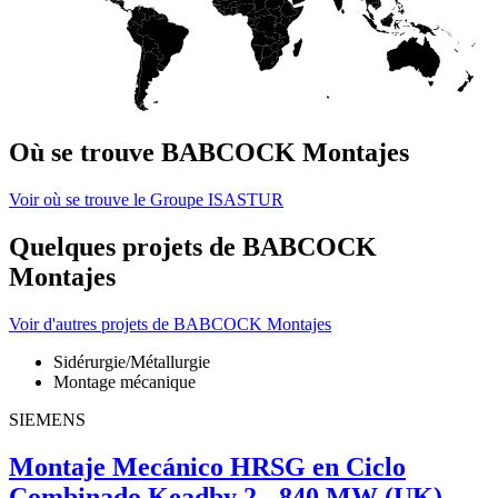
Où se trouve BABCOCK Montajes
Voir où se trouve le Groupe ISASTUR
Quelques projets de BABCOCK
Montajes
Voir d'autres projets de BABCOCK Montajes
Sidérurgie/Métallurgie
Montage mécanique
SIEMENS
Montaje Mecánico HRSG en Ciclo
Combinado Keadby 2 - 840 MW (UK)