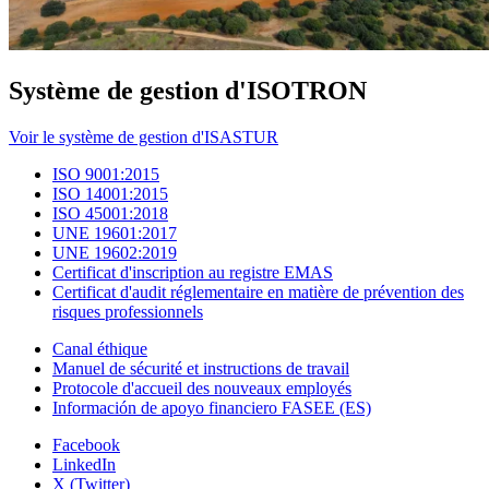
Système de gestion d'ISOTRON
Voir le système de gestion d'ISASTUR
ISO 9001:2015
ISO 14001:2015
ISO 45001:2018
UNE 19601:2017
UNE 19602:2019
Certificat d'inscription au registre EMAS
Certificat d'audit réglementaire en matière de prévention des
risques professionnels
Canal éthique
Manuel de sécurité et instructions de travail
Protocole d'accueil des nouveaux employés
Información de apoyo financiero FASEE (ES)
Facebook
LinkedIn
X (Twitter)