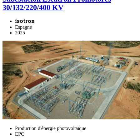
30/132/220/400 KV
isotron
Espagne
2025
Production d'énergie photovoltaïque
EPC