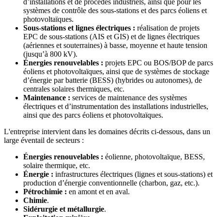
d’installations et de procédés industriels, ainsi que pour les
systèmes de contrôle des sous-stations et des parcs éoliens et
photovoltaïques.
Sous-stations et lignes électriques :
réalisation de projets
EPC de sous-stations (AIS et GIS) et de lignes électriques
(aériennes et souterraines) à basse, moyenne et haute tension
(jusqu’à 800 kV).
Énergies renouvelables :
projets EPC ou BOS/BOP de parcs
éoliens et photovoltaïques, ainsi que de systèmes de stockage
d’énergie par batterie (BESS) (hybrides ou autonomes), de
centrales solaires thermiques, etc.
Maintenance :
services de maintenance des systèmes
électriques et d’instrumentation des installations industrielles,
ainsi que des parcs éoliens et photovoltaïques.
L'entreprise intervient dans les domaines décrits ci-dessous, dans un
large éventail de secteurs :
Énergies renouvelables :
éolienne, photovoltaïque, BESS,
solaire thermique, etc.
Énergie :
infrastructures électriques (lignes et sous-stations) et
production d’énergie conventionnelle (charbon, gaz, etc.).
Pétrochimie :
en amont et en aval.
Chimie
.
Sidérurgie et métallurgie
.