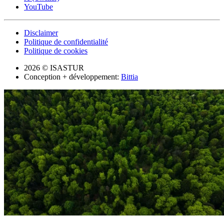
YouTube
Disclaimer
Politique de confidentialité
Politique de cookies
2026 © ISASTUR
Conception + développement:
Bittia