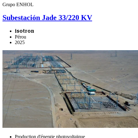
Grupo ENHOL
Subestación Jade 33/220 KV
isotron
Pérou
2025
Production d'énergie photovoltaïque