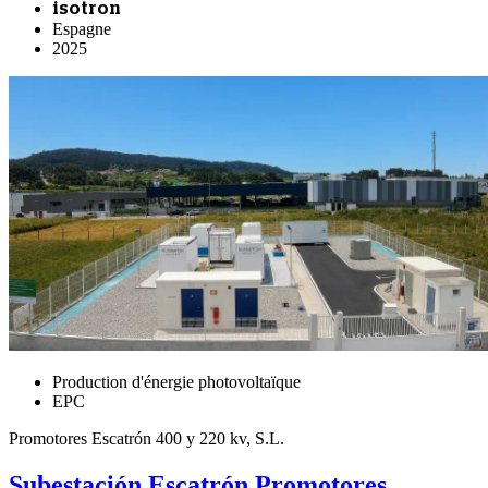
isotron
Espagne
2025
Production d'énergie photovoltaïque
EPC
Promotores Escatrón 400 y 220 kv, S.L.
Subestación Escatrón Promotores