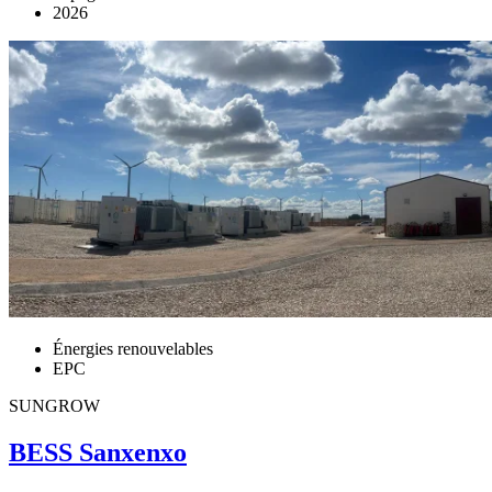
2026
Énergies renouvelables
EPC
SUNGROW
BESS Sanxenxo