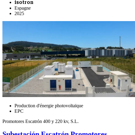
isotron
Espagne
2025
Production d'énergie photovoltaïque
EPC
Promotores Escatrón 400 y 220 kv, S.L.
Subestación Escatrón Promotores