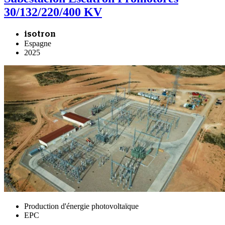
30/132/220/400 KV
isotron
Espagne
2025
Production d'énergie photovoltaïque
EPC