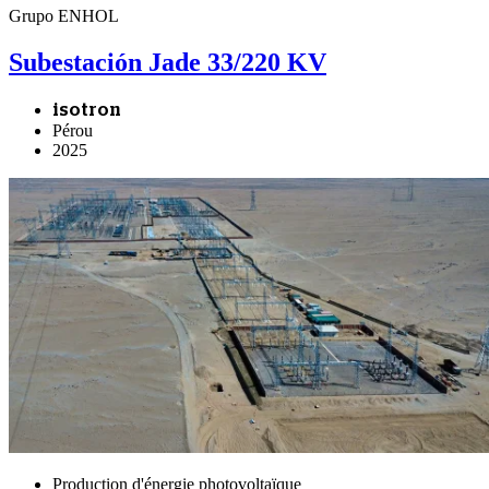
Grupo ENHOL
Subestación Jade 33/220 KV
isotron
Pérou
2025
Production d'énergie photovoltaïque