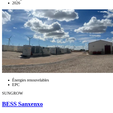
2026
Énergies renouvelables
EPC
SUNGROW
BESS Sanxenxo