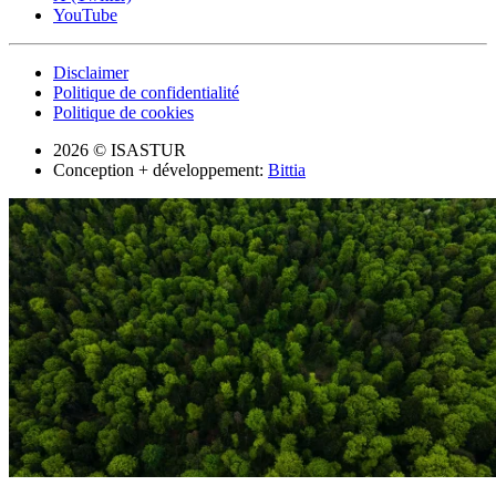
YouTube
Disclaimer
Politique de confidentialité
Politique de cookies
2026 © ISASTUR
Conception + développement:
Bittia