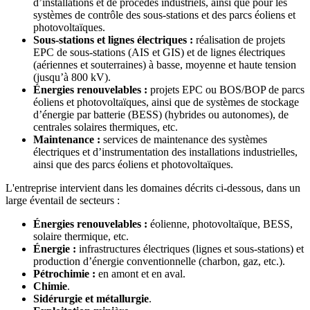
d’installations et de procédés industriels, ainsi que pour les
systèmes de contrôle des sous-stations et des parcs éoliens et
photovoltaïques.
Sous-stations et lignes électriques :
réalisation de projets
EPC de sous-stations (AIS et GIS) et de lignes électriques
(aériennes et souterraines) à basse, moyenne et haute tension
(jusqu’à 800 kV).
Énergies renouvelables :
projets EPC ou BOS/BOP de parcs
éoliens et photovoltaïques, ainsi que de systèmes de stockage
d’énergie par batterie (BESS) (hybrides ou autonomes), de
centrales solaires thermiques, etc.
Maintenance :
services de maintenance des systèmes
électriques et d’instrumentation des installations industrielles,
ainsi que des parcs éoliens et photovoltaïques.
L'entreprise intervient dans les domaines décrits ci-dessous, dans un
large éventail de secteurs :
Énergies renouvelables :
éolienne, photovoltaïque, BESS,
solaire thermique, etc.
Énergie :
infrastructures électriques (lignes et sous-stations) et
production d’énergie conventionnelle (charbon, gaz, etc.).
Pétrochimie :
en amont et en aval.
Chimie
.
Sidérurgie et métallurgie
.