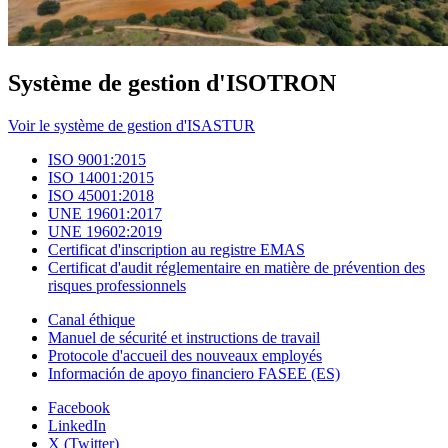
Système de gestion d'ISOTRON
Voir le système de gestion d'ISASTUR
ISO 9001:2015
ISO 14001:2015
ISO 45001:2018
UNE 19601:2017
UNE 19602:2019
Certificat d'inscription au registre EMAS
Certificat d'audit réglementaire en matière de prévention des
risques professionnels
Canal éthique
Manuel de sécurité et instructions de travail
Protocole d'accueil des nouveaux employés
Información de apoyo financiero FASEE (ES)
Facebook
LinkedIn
X (Twitter)