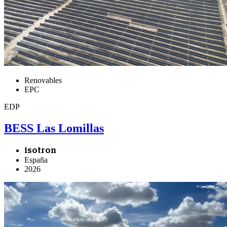
Renovables
EPC
EDP
BESS Las Lomillas
isotron
España
2026