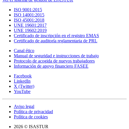
ISO 9001:2015
ISO 14001:2015
ISO 45001:2018
UNE 19601:2017
UNE 19602:2019
Certificado de inscripción en el registro EMAS
Certificado de auditoría reglamentaria de PRL
Canal ético
Manual de seguridad e instrucciones de trabajo
Protocolo de acogida de nuevos trabajadores
Información de apoyo financiero FASEE
Facebook
LinkedIn
X (Twitter)
YouTube
Aviso legal
Política de privacidad
Política de cookies
2026 © ISASTUR