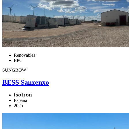
Renovables
EPC
SUNGROW
BESS Sanxenxo
isotron
España
2025