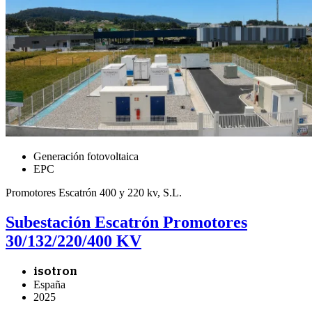
Generación fotovoltaica
EPC
Promotores Escatrón 400 y 220 kv, S.L.
Subestación Escatrón Promotores
30/132/220/400 KV
isotron
España
2025