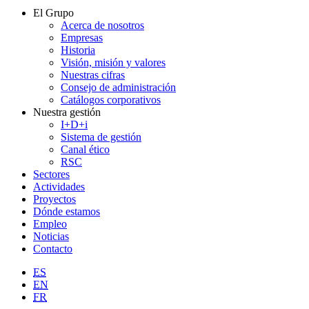
El Grupo
Acerca de nosotros
Empresas
Historia
Visión, misión y valores
Nuestras cifras
Consejo de administración
Catálogos corporativos
Nuestra gestión
I+D+i
Sistema de gestión
Canal ético
RSC
Sectores
Actividades
Proyectos
Dónde estamos
Empleo
Noticias
Contacto
ES
EN
FR