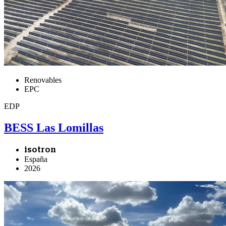
Renovables
EPC
EDP
BESS Las Lomillas
isotron
España
2026