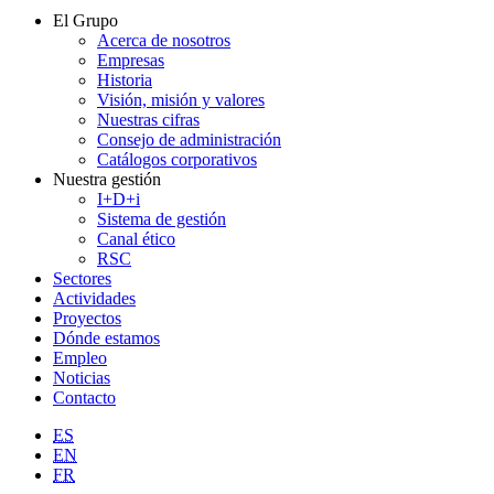
El Grupo
Acerca de nosotros
Empresas
Historia
Visión, misión y valores
Nuestras cifras
Consejo de administración
Catálogos corporativos
Nuestra gestión
I+D+i
Sistema de gestión
Canal ético
RSC
Sectores
Actividades
Proyectos
Dónde estamos
Empleo
Noticias
Contacto
ES
EN
FR