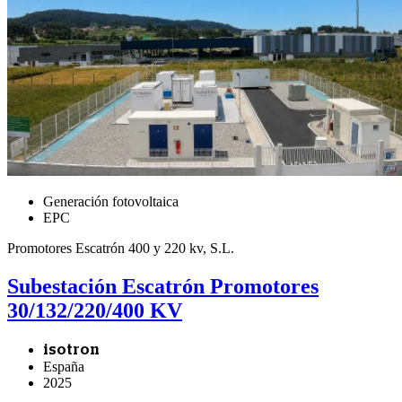
Generación fotovoltaica
EPC
Promotores Escatrón 400 y 220 kv, S.L.
Subestación Escatrón Promotores
30/132/220/400 KV
isotron
España
2025