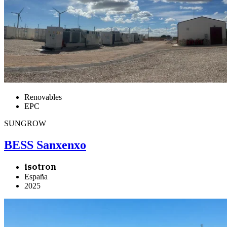
Renovables
EPC
SUNGROW
BESS Sanxenxo
isotron
España
2025