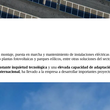
montaje, puesta en marcha y mantenimiento de instalaciones eléctricas 
plantas fotovoltaicas y parques eólicos, entre otras soluciones del secto
nstante inquietud tecnológica
y una
elevada capacidad de adaptaci
nternacional
, ha llevado a la empresa a desarrollar importantes proyec