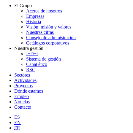
El Grupo
Acerca de nosotros
Empresas
Historia
Visión, misión y valores
Nuestras cifras
Consejo de administración
Catálogos corporativos
Nuestra gestión
I+D+i
Sistema de gestión
Canal ético
RSC
Sectores
Actividades
Proyectos
Dónde estamos
Empleo
Noticias
Contacto
ES
EN
FR