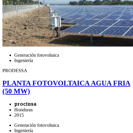
Generación fotovoltaica
Ingeniería
PRODESSA
PLANTA FOTOVOLTAICA AGUA FRIA
(50 MW)
procinsa
Honduras
2015
Generación fotovoltaica
Ingeniería