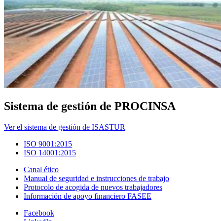
Sistema de gestión de PROCINSA
Ver el sistema de gestión de ISASTUR
ISO 9001:2015
ISO 14001:2015
Canal ético
Manual de seguridad e instrucciones de trabajo
Protocolo de acogida de nuevos trabajadores
Información de apoyo financiero FASEE
Facebook