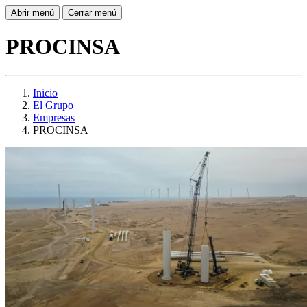
Abrir menú
Cerrar menú
PROCINSA
Inicio
El Grupo
Empresas
PROCINSA