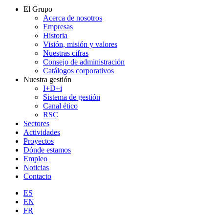
El Grupo
Acerca de nosotros
Empresas
Historia
Visión, misión y valores
Nuestras cifras
Consejo de administración
Catálogos corporativos
Nuestra gestión
I+D+i
Sistema de gestión
Canal ético
RSC
Sectores
Actividades
Proyectos
Dónde estamos
Empleo
Noticias
Contacto
ES
EN
FR