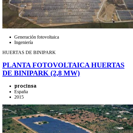
Generación fotovoltaica
Ingeniería
HUERTAS DE BINIPARK
PLANTA FOTOVOLTAICA HUERTAS
DE BINIPARK (2,8 MW)
procinsa
España
2015