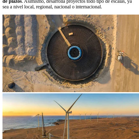
de plazos
. Asimismo, desarrolla proyectos todo tipo de escalas, ya
sea a nivel local, regional, nacional o internacional.