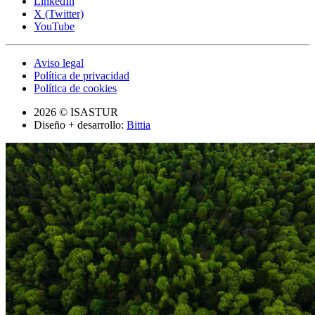
LinkedIn
X (Twitter)
YouTube
Aviso legal
Política de privacidad
Política de cookies
2026 © ISASTUR
Diseño + desarrollo:
Bittia