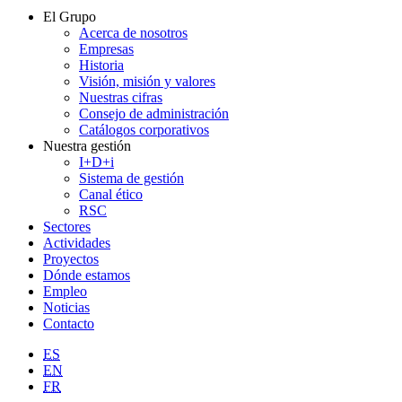
El Grupo
Acerca de nosotros
Empresas
Historia
Visión, misión y valores
Nuestras cifras
Consejo de administración
Catálogos corporativos
Nuestra gestión
I+D+i
Sistema de gestión
Canal ético
RSC
Sectores
Actividades
Proyectos
Dónde estamos
Empleo
Noticias
Contacto
ES
EN
FR