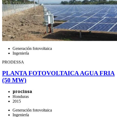
Generación fotovoltaica
Ingeniería
PRODESSA
PLANTA FOTOVOLTAICA AGUA FRIA
(50 MW)
procinsa
Honduras
2015
Generación fotovoltaica
Ingeniería