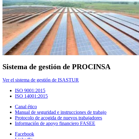
Sistema de gestión de PROCINSA
Ver el sistema de gestión de ISASTUR
ISO 9001:2015
ISO 14001:2015
Canal ético
Manual de seguridad e instrucciones de trabajo
Protocolo de acogida de nuevos trabajadores
Información de apoyo financiero FASEE
Facebook