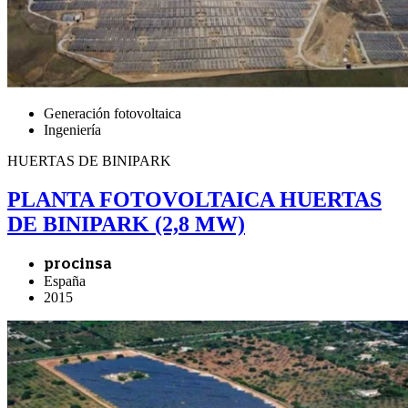
Generación fotovoltaica
Ingeniería
HUERTAS DE BINIPARK
PLANTA FOTOVOLTAICA HUERTAS
DE BINIPARK (2,8 MW)
procinsa
España
2015