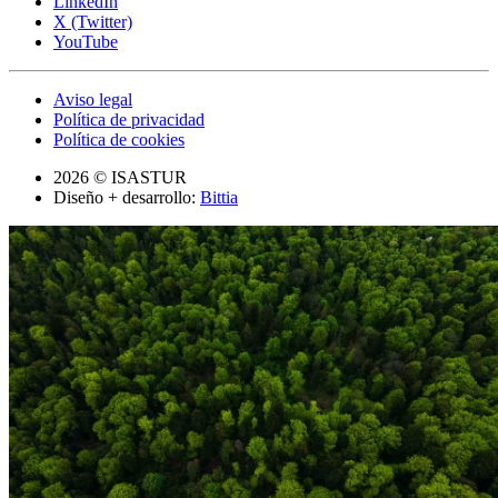
LinkedIn
X (Twitter)
YouTube
Aviso legal
Política de privacidad
Política de cookies
2026 © ISASTUR
Diseño + desarrollo:
Bittia