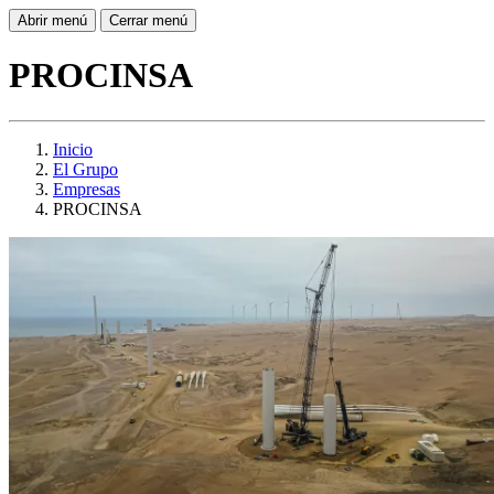
Abrir menú
Cerrar menú
PROCINSA
Inicio
El Grupo
Empresas
PROCINSA