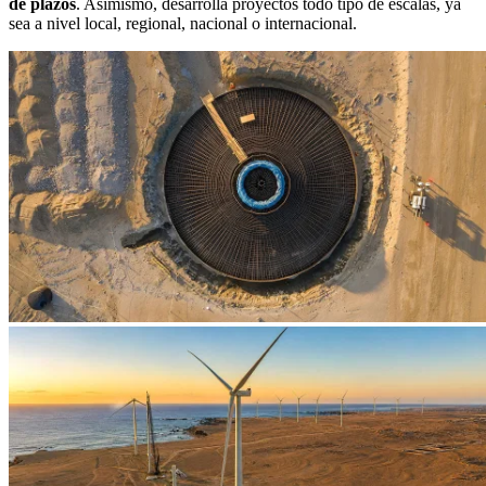
de plazos
. Asimismo, desarrolla proyectos todo tipo de escalas, ya
sea a nivel local, regional, nacional o internacional.