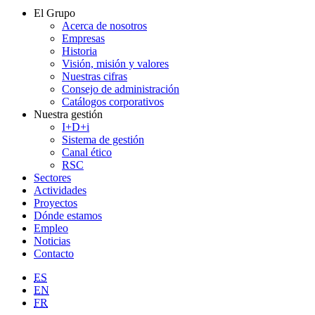
El Grupo
Acerca de nosotros
Empresas
Historia
Visión, misión y valores
Nuestras cifras
Consejo de administración
Catálogos corporativos
Nuestra gestión
I+D+i
Sistema de gestión
Canal ético
RSC
Sectores
Actividades
Proyectos
Dónde estamos
Empleo
Noticias
Contacto
ES
EN
FR