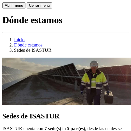
Abrir menú
Cerrar menú
Dónde estamos
Inicio
Dónde estamos
Sedes de ISASTUR
Sedes de ISASTUR
ISASTUR cuenta con
7 sede(s)
in
5 país(es)
, desde las cuales se