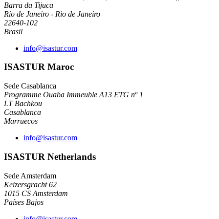
Barra da Tijuca
Rio de Janeiro - Rio de Janeiro
22640-102
Brasil
info@isastur.com
ISASTUR Maroc
Sede Casablanca
Programme Ouaba Immeuble A13 ETG nº 1
I.T Bachkou
Casablanca
Marruecos
info@isastur.com
ISASTUR Netherlands
Sede Amsterdam
Keizersgracht 62
1015 CS Amsterdam
Países Bajos
info@isastur.com