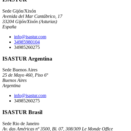
Sede Gijón/Xixón
Avenida del Mar Cantábrico, 17
33204 Gijón/Xixón (Asturias)
España
info@isastur.com
34985980104
34985260275
ISASTUR Argentina
Sede Buenos Aires
25 de Mayo 460, Piso 6º
Buenos Aires
Argentina
info@isastur.com
34985260275
ISASTUR Brasil
Sede Rio de Janeiro
Av. das Américas nº 3500, Bl. 07, 308/309 Le Monde Office