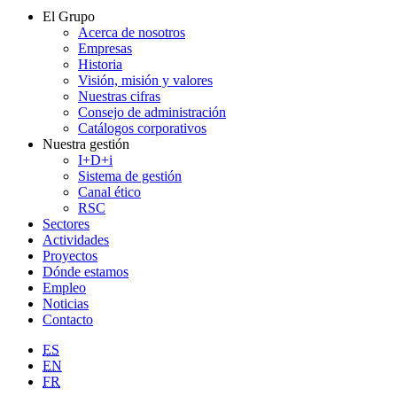
El Grupo
Acerca de nosotros
Empresas
Historia
Visión, misión y valores
Nuestras cifras
Consejo de administración
Catálogos corporativos
Nuestra gestión
I+D+i
Sistema de gestión
Canal ético
RSC
Sectores
Actividades
Proyectos
Dónde estamos
Empleo
Noticias
Contacto
ES
EN
FR