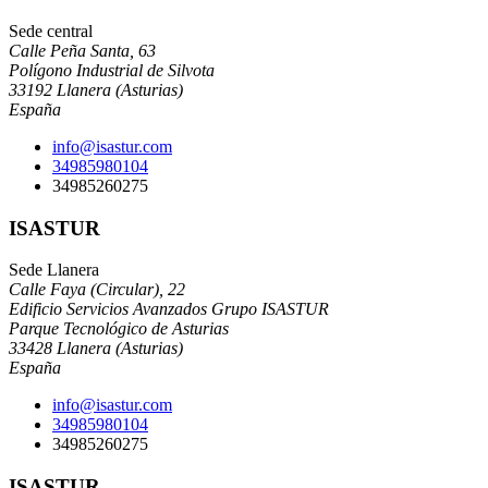
Sede central
Calle Peña Santa, 63
Polígono Industrial de Silvota
33192 Llanera (Asturias)
España
info@isastur.com
34985980104
34985260275
ISASTUR
Sede Llanera
Calle Faya (Circular), 22
Edificio Servicios Avanzados Grupo ISASTUR
Parque Tecnológico de Asturias
33428 Llanera (Asturias)
España
info@isastur.com
34985980104
34985260275
ISASTUR