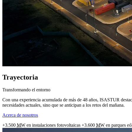
Trayectoria
Transformando el entorno
Con una experiencia acumulada de más de 48 años, ISASTUR destac
necesidades actuales, sino que se anticipan a los retos del mañana.
Acerca de nosotros
+3.500
MW
en instalaciones fotovoltaicas
+3.600
MW
en parques eó