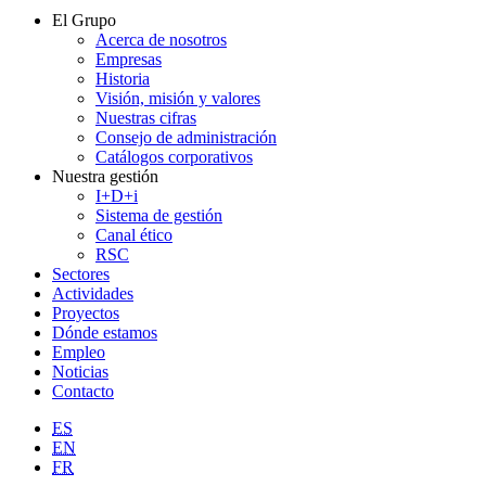
El Grupo
Acerca de nosotros
Empresas
Historia
Visión, misión y valores
Nuestras cifras
Consejo de administración
Catálogos corporativos
Nuestra gestión
I+D+i
Sistema de gestión
Canal ético
RSC
Sectores
Actividades
Proyectos
Dónde estamos
Empleo
Noticias
Contacto
ES
EN
FR