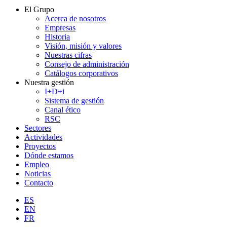
El Grupo
Acerca de nosotros
Empresas
Historia
Visión, misión y valores
Nuestras cifras
Consejo de administración
Catálogos corporativos
Nuestra gestión
I+D+i
Sistema de gestión
Canal ético
RSC
Sectores
Actividades
Proyectos
Dónde estamos
Empleo
Noticias
Contacto
ES
EN
FR