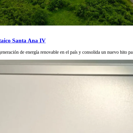
taico Santa Ana IV
a generación de energía renovable en el país y consolida un nuevo hit