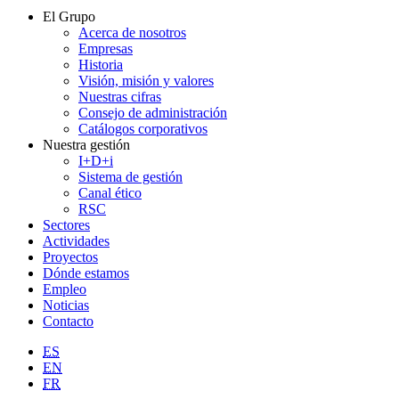
El Grupo
Acerca de nosotros
Empresas
Historia
Visión, misión y valores
Nuestras cifras
Consejo de administración
Catálogos corporativos
Nuestra gestión
I+D+i
Sistema de gestión
Canal ético
RSC
Sectores
Actividades
Proyectos
Dónde estamos
Empleo
Noticias
Contacto
ES
EN
FR