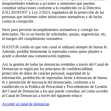
irregularidades relativas a acciones u omisiones que puedan
constituir infracciones conforme a lo establecido en la Directiva
(UE) 2019/1937 y Ley 2/2023, reguladora de la protección de las
personas que informen sobre infracciones normativas y de lucha
contra la corrupción.
Sirve para prevenir incumplimientos normativos y corregir los
detectados. No es un buzón de solicitudes, quejas, sugerencias, etc,
al margen del cumplimiento normativo.
ISASTUR confía en que este canal se utilizará siempre de buena fe.
Además, prohíbe firmemente la represalia contra quien plantee o
ayude a abordar una comunicación legítima.
Así, la gestión de todas las denuncias remitidas a través del Canal de
Denuncias se regirá por los principios de confidencialidad,
protección de datos de carácter personal, seguridad de la
información, prohibición de represalias frente a denuncias de buena
fe y presunción de inocencia del denunciado, conforme a lo
establecido en la Política de Privacidad y Procedimiento de Gestión
del Canal de Denuncias a los que puede consultar, así como acceder
al Canal de Denuncias a través del siguiente enlace:
Acceder al canal de denuncias