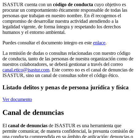
ISASTUR cuenta con un
código de conducta
cuyo objetivo es
procurar un comportamiento éticamente responsable de todas las
personas que trabajan en nuestro nombre. En él recogemos el
compromiso de desarrollar nuestra actividad atendiendo a la
legalidad vigente, de forma íntegra y respetando los derechos
humanos y el entorno ambiental.
Puedes consultar el documento integro en este
enlace
.
La remisión de dudas o consultas relacionadas con nuestro código
de conducta, tanto de las personas de nuestra organización como de
nuestros colaboradores, se deberá gestionar a través del correo
canal.etico@isastur.com
. Este correo no es el canal de denuncias de
ISASTUR, sino un canal de consultas sobre el código ético.
Listado delitos y penas de persona jurídica y física
Ver documento
Canal de denuncias
El
canal de denuncias
de ISASTUR es una herramienta que
permite comunicar, de manera confidencial, la presunta comisión de
una conducta comprendida en su ámbito de aplicación: denuncias o