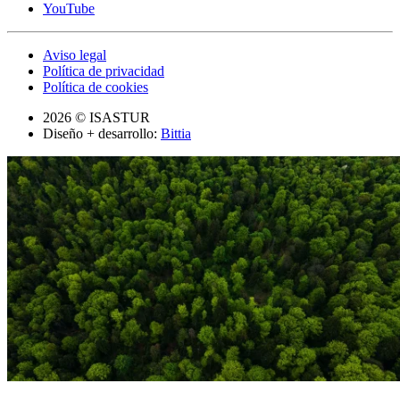
YouTube
Aviso legal
Política de privacidad
Política de cookies
2026 © ISASTUR
Diseño + desarrollo:
Bittia