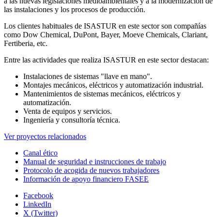
a las nuevas legislaciones medioambientales y a la modernización de
las instalaciones y los procesos de producción.
Los clientes habituales de ISASTUR en este sector son compañías
como Dow Chemical, DuPont, Bayer, Moeve Chemicals, Clariant,
Fertiberia, etc.
Entre las actividades que realiza ISASTUR en este sector destacan:
Instalaciones de sistemas "llave en mano".
Montajes mecánicos, eléctricos y automatización industrial.
Mantenimientos de sistemas mecánicos, eléctricos y
automatización.
Venta de equipos y servicios.
Ingeniería y consultoría técnica.
Ver proyectos relacionados
Canal ético
Manual de seguridad e instrucciones de trabajo
Protocolo de acogida de nuevos trabajadores
Información de apoyo financiero FASEE
Facebook
LinkedIn
X (Twitter)