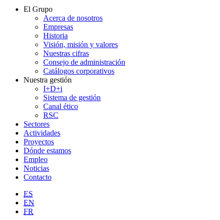
El Grupo
Acerca de nosotros
Empresas
Historia
Visión, misión y valores
Nuestras cifras
Consejo de administración
Catálogos corporativos
Nuestra gestión
I+D+i
Sistema de gestión
Canal ético
RSC
Sectores
Actividades
Proyectos
Dónde estamos
Empleo
Noticias
Contacto
ES
EN
FR