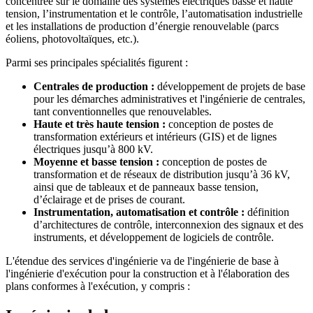
concentrée sur le domaine des systèmes électriques basse et haute
tension, l’instrumentation et le contrôle, l’automatisation industrielle
et les installations de production d’énergie renouvelable (parcs
éoliens, photovoltaïques, etc.).
Parmi ses principales spécialités figurent :
Centrales de production :
développement de projets de base
pour les démarches administratives et l'ingénierie de centrales,
tant conventionnelles que renouvelables.
Haute et très haute tension :
conception de postes de
transformation extérieurs et intérieurs (GIS) et de lignes
électriques jusqu’à 800 kV.
Moyenne et basse tension :
conception de postes de
transformation et de réseaux de distribution jusqu’à 36 kV,
ainsi que de tableaux et de panneaux basse tension,
d’éclairage et de prises de courant.
Instrumentation, automatisation et contrôle :
définition
d’architectures de contrôle, interconnexion des signaux et des
instruments, et développement de logiciels de contrôle.
L'étendue des services d'ingénierie va de l'ingénierie de base à
l'ingénierie d'exécution pour la construction et à l'élaboration des
plans conformes à l'exécution, y compris :