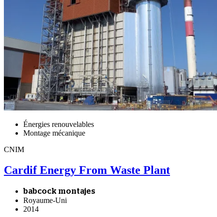
Énergies renouvelables
Montage mécanique
CNIM
Cardif Energy From Waste Plant
babcock montajes
Royaume-Uni
2014