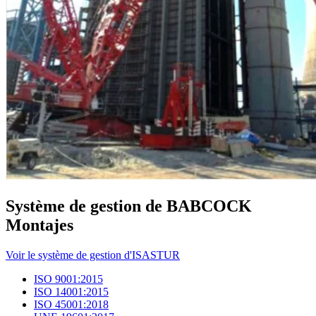
Système de gestion de BABCOCK
Montajes
Voir le système de gestion d'ISASTUR
ISO 9001:2015
ISO 14001:2015
ISO 45001:2018