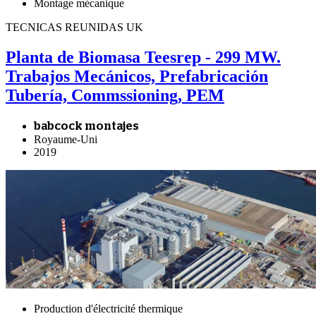
Montage mécanique
TECNICAS REUNIDAS UK
Planta de Biomasa Teesrep - 299 MW.
Trabajos Mecánicos, Prefabricación
Tubería, Commssioning, PEM
babcock montajes
Royaume-Uni
2019
Production d'électricité thermique