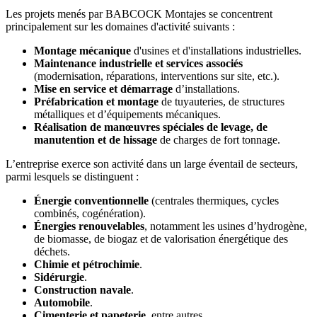
Les projets menés par BABCOCK Montajes se concentrent
principalement sur les domaines d'activité suivants :
Montage mécanique
d'usines et d'installations industrielles.
Maintenance industrielle et services associés
(modernisation, réparations, interventions sur site, etc.).
Mise en service et démarrage
d’installations.
Préfabrication et montage
de tuyauteries, de structures
métalliques et d’équipements mécaniques.
Réalisation de manœuvres spéciales de levage, de
manutention et de hissage
de charges de fort tonnage.
L’entreprise exerce son activité dans un large éventail de secteurs,
parmi lesquels se distinguent :
Énergie conventionnelle
(centrales thermiques, cycles
combinés, cogénération).
Énergies renouvelables
, notamment les usines d’hydrogène,
de biomasse, de biogaz et de valorisation énergétique des
déchets.
Chimie et pétrochimie
.
Sidérurgie
.
Construction navale
.
Automobile
.
Cimenterie et papeterie
, entre autres.