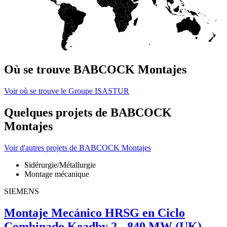
Où se trouve BABCOCK Montajes
Voir où se trouve le Groupe ISASTUR
Quelques projets de BABCOCK
Montajes
Voir d'autres projets de BABCOCK Montajes
Sidérurgie/Métallurgie
Montage mécanique
SIEMENS
Montaje Mecánico HRSG en Ciclo
Combinado Keadby 2 - 840 MW (UK)