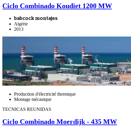
Ciclo Combinado Koudiet 1200 MW
babcock montajes
Algérie
2013
Production d'électricité thermique
Montage mécanique
TECNICAS REUNIDAS
Ciclo Combinado Moerdijk - 435 MW