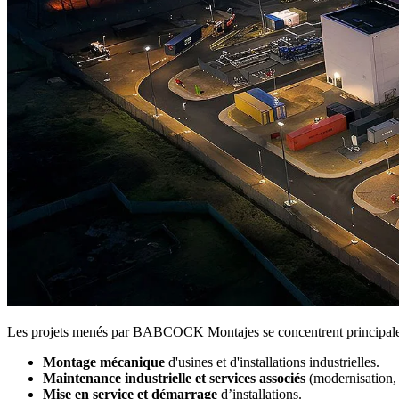
Les projets menés par BABCOCK Montajes se concentrent principaleme
Montage mécanique
d'usines et d'installations industrielles.
Maintenance industrielle et services associés
(modernisation, r
Mise en service et démarrage
d’installations.