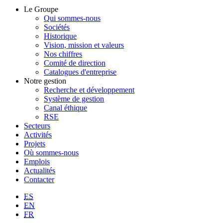
Le Groupe
Qui sommes-nous
Sociétés
Historique
Vision, mission et valeurs
Nos chiffres
Comité de direction
Catalogues d'entreprise
Notre gestion
Recherche et développement
Système de gestion
Canal éthique
RSE
Secteurs
Activités
Projets
Où sommes-nous
Emplois
Actualités
Contacter
ES
EN
FR