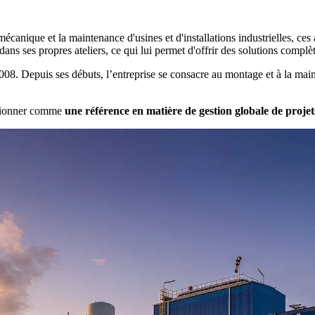
ique et la maintenance d'usines et d'installations industrielles, ces a
ans ses propres ateliers, ce qui lui permet d'offrir des solutions complèt
08. Depuis ses débuts, l’entreprise se consacre au montage et à la maint
tionner comme
une référence en matière de gestion globale de projet