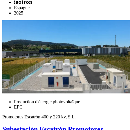
isotron
Espagne
2025
Production d'énergie photovoltaïque
EPC
Promotores Escatrón 400 y 220 kv, S.L.
Subestación Escatrón Promotores