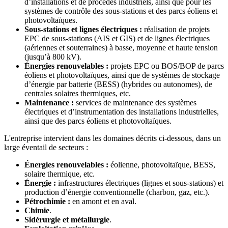
d’installations et de procédés industriels, ainsi que pour les
systèmes de contrôle des sous-stations et des parcs éoliens et
photovoltaïques.
Sous-stations et lignes électriques :
réalisation de projets
EPC de sous-stations (AIS et GIS) et de lignes électriques
(aériennes et souterraines) à basse, moyenne et haute tension
(jusqu’à 800 kV).
Énergies renouvelables :
projets EPC ou BOS/BOP de parcs
éoliens et photovoltaïques, ainsi que de systèmes de stockage
d’énergie par batterie (BESS) (hybrides ou autonomes), de
centrales solaires thermiques, etc.
Maintenance :
services de maintenance des systèmes
électriques et d’instrumentation des installations industrielles,
ainsi que des parcs éoliens et photovoltaïques.
L'entreprise intervient dans les domaines décrits ci-dessous, dans un
large éventail de secteurs :
Énergies renouvelables :
éolienne, photovoltaïque, BESS,
solaire thermique, etc.
Énergie :
infrastructures électriques (lignes et sous-stations) et
production d’énergie conventionnelle (charbon, gaz, etc.).
Pétrochimie :
en amont et en aval.
Chimie
.
Sidérurgie et métallurgie
.