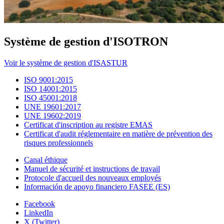
Système de gestion d'ISOTRON
Voir le système de gestion d'ISASTUR
ISO 9001:2015
ISO 14001:2015
ISO 45001:2018
UNE 19601:2017
UNE 19602:2019
Certificat d'inscription au registre EMAS
Certificat d'audit réglementaire en matière de prévention des
risques professionnels
Canal éthique
Manuel de sécurité et instructions de travail
Protocole d'accueil des nouveaux employés
Información de apoyo financiero FASEE (ES)
Facebook
LinkedIn
X (Twitter)