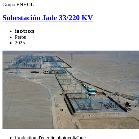
Grupo ENHOL
Subestación Jade 33/220 KV
isotron
Pérou
2025
Production d'énergie photovoltaïque