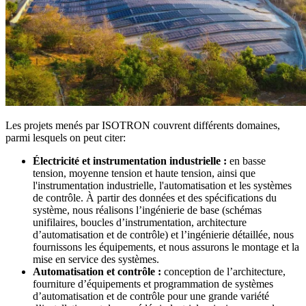
Les projets menés par ISOTRON couvrent différents domaines,
parmi lesquels on peut citer:
Électricité et instrumentation industrielle :
en basse
tension, moyenne tension et haute tension, ainsi que
l'instrumentation industrielle, l'automatisation et les systèmes
de contrôle. À partir des données et des spécifications du
système, nous réalisons l’ingénierie de base (schémas
unifilaires, boucles d’instrumentation, architecture
d’automatisation et de contrôle) et l’ingénierie détaillée, nous
fournissons les équipements, et nous assurons le montage et la
mise en service des systèmes.
Automatisation et contrôle :
conception de l’architecture,
fourniture d’équipements et programmation de systèmes
d’automatisation et de contrôle pour une grande variété