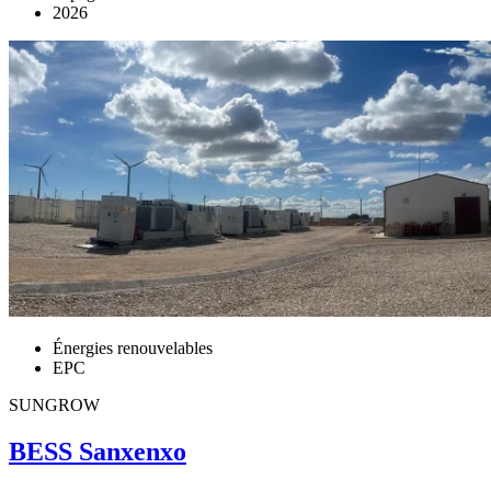
2026
Énergies renouvelables
EPC
SUNGROW
BESS Sanxenxo