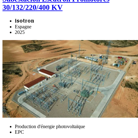
30/132/220/400 KV
isotron
Espagne
2025
Production d'énergie photovoltaïque
EPC