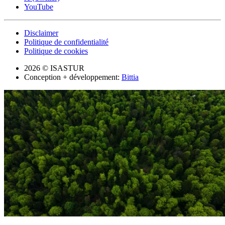
YouTube
Disclaimer
Politique de confidentialité
Politique de cookies
2026 © ISASTUR
Conception + développement:
Bittia