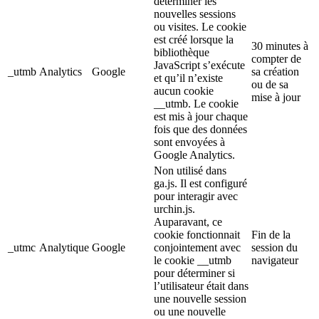
déterminer les
nouvelles sessions
ou visites. Le cookie
est créé lorsque la
30 minutes à
bibliothèque
compter de
JavaScript s’exécute
_utmb
Analytics
Google
sa création
et qu’il n’existe
ou de sa
aucun cookie
mise à jour
__utmb. Le cookie
est mis à jour chaque
fois que des données
sont envoyées à
Google Analytics.
Non utilisé dans
ga.js. Il est configuré
pour interagir avec
urchin.js.
Auparavant, ce
cookie fonctionnait
Fin de la
_utmc
Analytique
Google
conjointement avec
session du
le cookie __utmb
navigateur
pour déterminer si
l’utilisateur était dans
une nouvelle session
ou une nouvelle