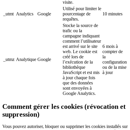
visite.
Utilisé pour limiter le
_utmt
Analytics
Google
pourcentage de
10 minutes
requêtes.
Stocke la source de
trafic ou la
campagne indiquant
comment l’utilisateur
est arrivé sur le site
6 mois à
web. Le cookie est
compter de
créé lors de
la
_utmz
Analytique
Google
l’exécution de la
configuration
bibliothèque
ou de la mise
JavaScript et est mis
à jour
à jour chaque fois
que des données
sont envoyées à
Google Analytics.
Comment gérer les cookies (révocation et
suppression)
Vous pouvez autoriser, bloquer ou supprimer les cookies installés sur