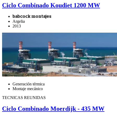
Ciclo Combinado Koudiet 1200 MW
babcock montajes
Argelia
2013
Generación térmica
Montaje mecánico
TECNICAS REUNIDAS
Ciclo Combinado Moerdijk - 435 MW