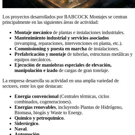
Los proyectos desarrollados por BABCOCK Montajes se centran
principalmente en las siguientes áreas de actividad:
Montaje mecánico
de plantas e instalaciones industriales.
Mantenimiento industrial y servicios asociados
(revamping, reparaciones, intervenciones en planta, etc.).
Commissioning y puesta en marcha
de instalaciones.
Prefabricación y montaje
de tuberías, estructuras metálicas y
equipos mecánicos.
Ejecución de maniobras especiales de elevación,
manipulación e izado
de cargas de gran tonelaje.
La empresa desarrolla su actividad en una amplia variedad de
sectores, entre los que destacan:
Energía convencional
(Centrales térmicas, ciclos
combinados, cogeneraciones).
Energías renovables
, incluyendo Plantas de Hidrógeno,
Biomasa, biogás y Waste to Energy.
Químico y petroquímico
.
Siderúrgico
.
Naval
.
Automoción
.