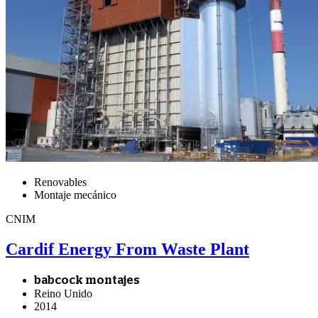
Renovables
Montaje mecánico
CNIM
Cardif Energy From Waste Plant
babcock montajes
Reino Unido
2014