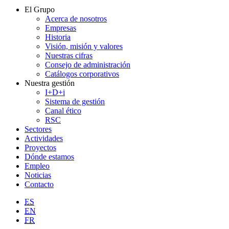
El Grupo
Acerca de nosotros
Empresas
Historia
Visión, misión y valores
Nuestras cifras
Consejo de administración
Catálogos corporativos
Nuestra gestión
I+D+i
Sistema de gestión
Canal ético
RSC
Sectores
Actividades
Proyectos
Dónde estamos
Empleo
Noticias
Contacto
ES
EN
FR