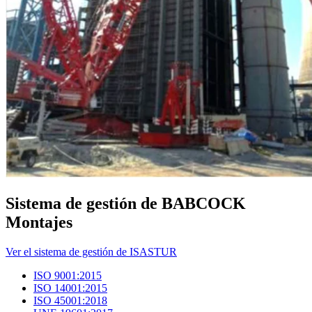
Sistema de gestión de BABCOCK
Montajes
Ver el sistema de gestión de ISASTUR
ISO 9001:2015
ISO 14001:2015
ISO 45001:2018