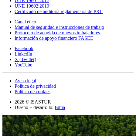
UNE 19601:2017
UNE 19602:2019
Certificado de auditoría reglamentaria de PRL
Canal ético
Manual de seguridad e instrucciones de trabajo
Protocolo de acogida de nuevos trabajadores
Información de apoyo financiero FASEE
Facebook
LinkedIn
X (Twitter)
YouTube
Aviso legal
Política de privacidad
Política de cookies
2026 © ISASTUR
Diseño + desarrollo:
Bittia