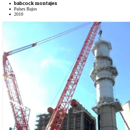
babcock montajes
Países Bajos
2010