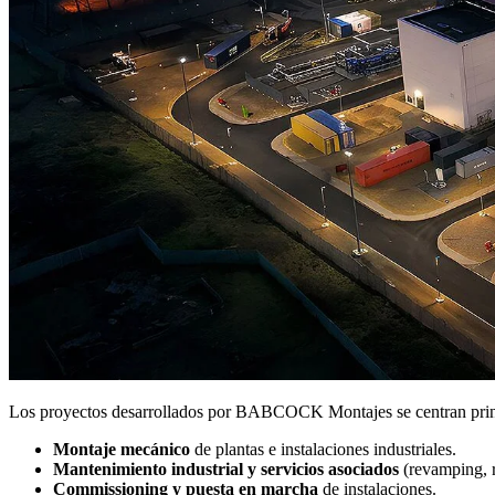
Los proyectos desarrollados por BABCOCK Montajes se centran princi
Montaje mecánico
de plantas e instalaciones industriales.
Mantenimiento industrial y servicios asociados
(revamping, r
Commissioning y puesta en marcha
de instalaciones.