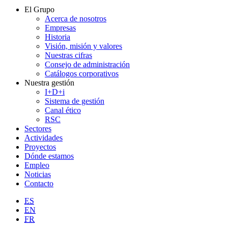
El Grupo
Acerca de nosotros
Empresas
Historia
Visión, misión y valores
Nuestras cifras
Consejo de administración
Catálogos corporativos
Nuestra gestión
I+D+i
Sistema de gestión
Canal ético
RSC
Sectores
Actividades
Proyectos
Dónde estamos
Empleo
Noticias
Contacto
ES
EN
FR