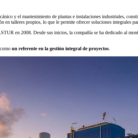
o y el mantenimiento de plantas e instalaciones industriales, constit
n en talleres propios, lo que le permite ofrecer soluciones integrales pa
STUR en 2008. Desde sus inicios, la compañía se ha dedicado al montaj
e como
un referente en la gestión integral de proyectos
.