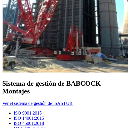
Sistema de gestión de BABCOCK
Montajes
Ver el sistema de gestión de ISASTUR
ISO 9001:2015
ISO 14001:2015
ISO 45001:2018