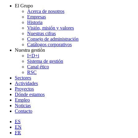
El Grupo
Acerca de nosotros
Empresas
Historia
Visión, misión y valores
Nuestras cifras
Consejo de administración
Catálogos corporativos
Nuestra gestión
I+D+i
Sistema de gestión
Canal ético
RSC
Sectores
Actividades
Proyectos
Dónde estamos
Empleo
Noticias
Contacto
ES
EN
FR