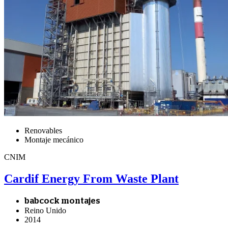
Renovables
Montaje mecánico
CNIM
Cardif Energy From Waste Plant
babcock montajes
Reino Unido
2014