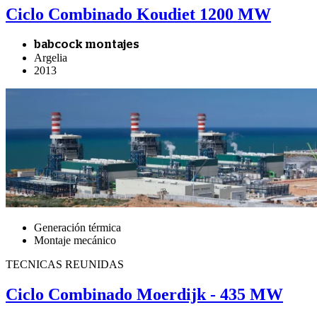
Ciclo Combinado Koudiet 1200 MW
babcock montajes
Argelia
2013
Generación térmica
Montaje mecánico
TECNICAS REUNIDAS
Ciclo Combinado Moerdijk - 435 MW