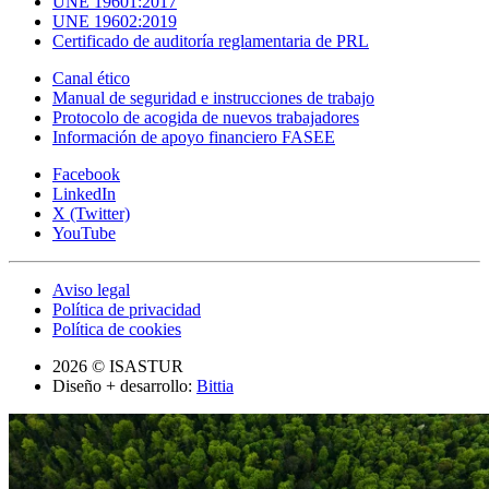
UNE 19601:2017
UNE 19602:2019
Certificado de auditoría reglamentaria de PRL
Canal ético
Manual de seguridad e instrucciones de trabajo
Protocolo de acogida de nuevos trabajadores
Información de apoyo financiero FASEE
Facebook
LinkedIn
X (Twitter)
YouTube
Aviso legal
Política de privacidad
Política de cookies
2026 © ISASTUR
Diseño + desarrollo:
Bittia