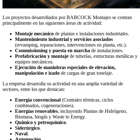
Los proyectos desarrollados por BABCOCK Montajes se centran
principalmente en las siguientes áreas de actividad:
Montaje mecánico
de plantas e instalaciones industriales.
Mantenimiento industrial y servicios asociados
(revamping, reparaciones, intervenciones en planta, etc.).
Commissioning y puesta en marcha
de instalaciones.
Prefabricación y montaje
de tuberías, estructuras metálicas y
equipos mecánicos.
Ejecución de maniobras especiales de elevación,
manipulación e izado
de cargas de gran tonelaje.
La empresa desarrolla su actividad en una amplia variedad de
sectores, entre los que destacan:
Energía convencional
(Centrales térmicas, ciclos
combinados, cogeneraciones).
Energías renovables
, incluyendo Plantas de Hidrógeno,
Biomasa, biogás y Waste to Energy.
Químico y petroquímico
.
Siderúrgico
.
Naval
.
Automoción
.