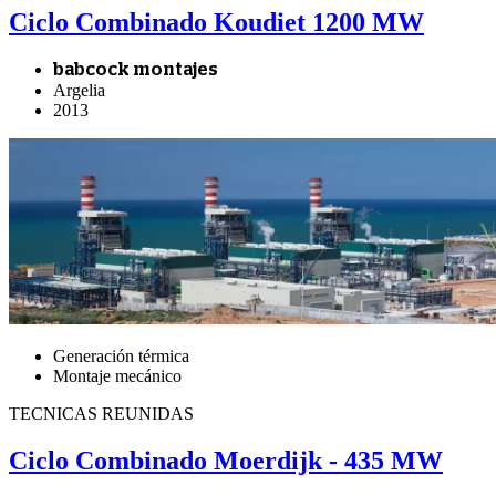
Ciclo Combinado Koudiet 1200 MW
babcock montajes
Argelia
2013
Generación térmica
Montaje mecánico
TECNICAS REUNIDAS
Ciclo Combinado Moerdijk - 435 MW