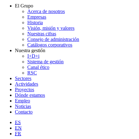
El Grupo
Acerca de nosotros
Empresas
Historia
Visión, misión y valores
Nuestras cifras
Consejo de administración
Catálogos corporativos
Nuestra gestión
I+D+i
Sistema de gestión
Canal ético
RSC
Sectores
Actividades
Proyectos
Dónde estamos
Empleo
Noticias
Contacto
ES
EN
FR