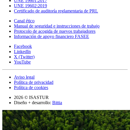
UNE 19601:2017
UNE 19602:2019
Certificado de auditoría reglamentaria de PRL
Canal ético
Manual de seguridad e instrucciones de trabajo
Protocolo de acogida de nuevos trabajadores
Información de apoyo financiero FASEE
Facebook
LinkedIn
X (Twitter)
YouTube
Aviso legal
Política de privacidad
Política de cookies
2026 © ISASTUR
Diseño + desarrollo:
Bittia