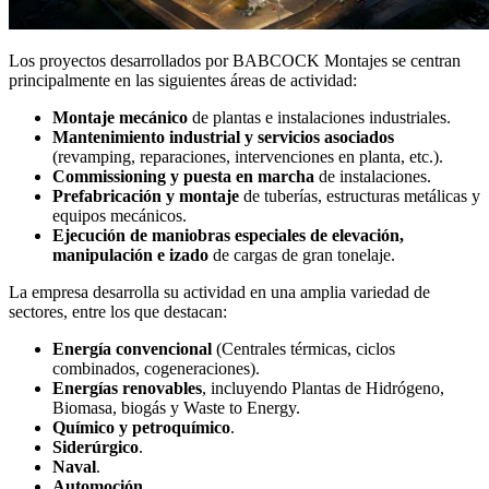
Los proyectos desarrollados por BABCOCK Montajes se centran
principalmente en las siguientes áreas de actividad:
Montaje mecánico
de plantas e instalaciones industriales.
Mantenimiento industrial y servicios asociados
(revamping, reparaciones, intervenciones en planta, etc.).
Commissioning y puesta en marcha
de instalaciones.
Prefabricación y montaje
de tuberías, estructuras metálicas y
equipos mecánicos.
Ejecución de maniobras especiales de elevación,
manipulación e izado
de cargas de gran tonelaje.
La empresa desarrolla su actividad en una amplia variedad de
sectores, entre los que destacan:
Energía convencional
(Centrales térmicas, ciclos
combinados, cogeneraciones).
Energías renovables
, incluyendo Plantas de Hidrógeno,
Biomasa, biogás y Waste to Energy.
Químico y petroquímico
.
Siderúrgico
.
Naval
.
Automoción
.