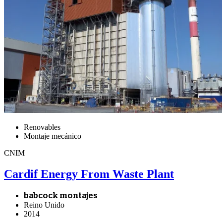
Renovables
Montaje mecánico
CNIM
Cardif Energy From Waste Plant
babcock montajes
Reino Unido
2014