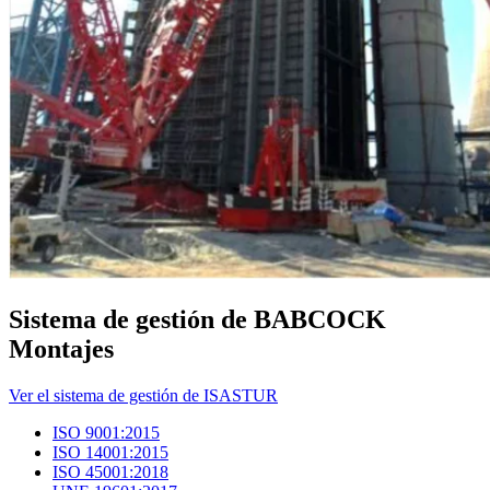
Sistema de gestión de BABCOCK
Montajes
Ver el sistema de gestión de ISASTUR
ISO 9001:2015
ISO 14001:2015
ISO 45001:2018