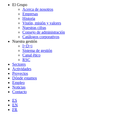
El Grupo
Acerca de nosotros
Empresas
Historia
Visión, misión y valores
Nuestras cifras
Consejo de administración
Catálogos corporativos
Nuestra gestión
I+D+i
Sistema de gestión
Canal ético
RSC
Sectores
Actividades
Proyectos
Dónde estamos
Empleo
Noticias
Contacto
ES
EN
FR