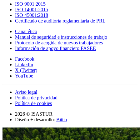
ISO 9001:2015
ISO 14001:2015
ISO 45001:2018
Certificado de auditoría reglamentaria de PRL
Canal ético
Manual de seguridad e instrucciones de trabajo
Protocolo de acogida de nuevos trabajadores
Información de apoyo financiero FASEE
Facebook
LinkedIn
X (Twitter)
YouTube
Aviso legal
Política de privacidad
Política de cookies
2026 © ISASTUR
Diseño + desarrollo:
Bittia