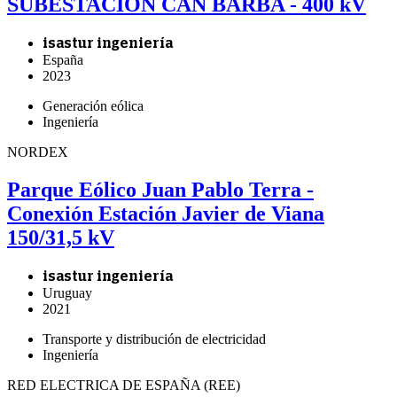
SUBESTACIÓN CAN BARBA - 400 kV
isastur ingeniería
España
2023
Generación eólica
Ingeniería
NORDEX
Parque Eólico Juan Pablo Terra -
Conexión Estación Javier de Viana
150/31,5 kV
isastur ingeniería
Uruguay
2021
Transporte y distribución de electricidad
Ingeniería
RED ELECTRICA DE ESPAÑA (REE)