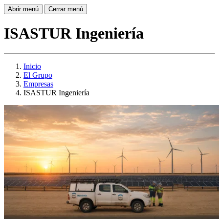
Abrir menú
Cerrar menú
ISASTUR Ingeniería
Inicio
El Grupo
Empresas
ISASTUR Ingeniería