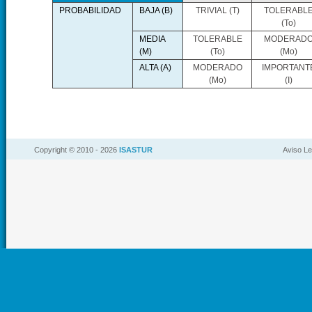
PROBABILIDAD
BAJA (B)
TRIVIAL (T)
TOLERABL
(To)
MEDIA
TOLERABLE
MODERAD
(M)
(To)
(Mo)
ALTA (A)
MODERADO
IMPORTANT
(Mo)
(I)
Copyright © 2010 -
2026
ISASTUR
Aviso Le