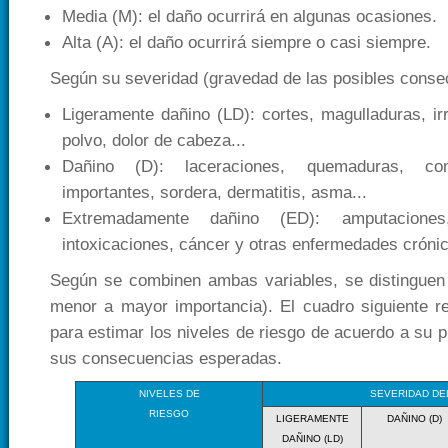
Media (M): el daño ocurrirá en algunas ocasiones.
Alta (A): el daño ocurrirá siempre o casi siempre.
Según su severidad (gravedad de las posibles conse
Ligeramente dañino (LD): cortes, magulladuras, irr
polvo, dolor de cabeza...
Dañino (D): laceraciones, quemaduras, con
importantes, sordera, dermatitis, asma...
Extremadamente dañino (ED): amputaciones
intoxicaciones, cáncer y otras enfermedades crónic
Según se combinen ambas variables, se distinguen 
menor a mayor importancia). El cuadro siguiente 
para estimar los niveles de riesgo de acuerdo a su p
sus consecuencias esperadas.
NIVELES DE
SEVERIDAD DE
RIESGO
LIGERAMENTE
DAÑINO (D)
DAÑINO (LD)