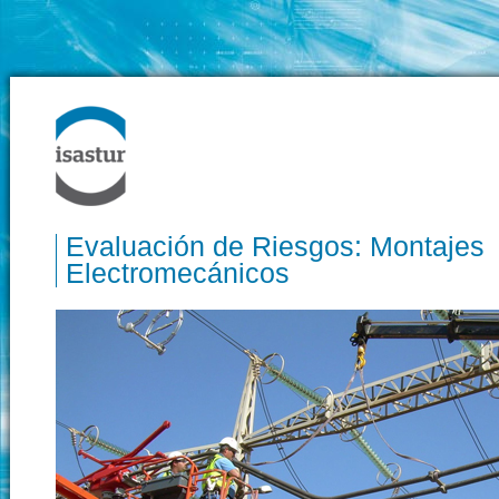
Evaluación de Riesgos: Montajes
Electromecánicos