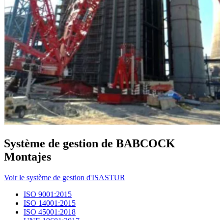
Système de gestion de BABCOCK
Montajes
Voir le système de gestion d'ISASTUR
ISO 9001:2015
ISO 14001:2015
ISO 45001:2018