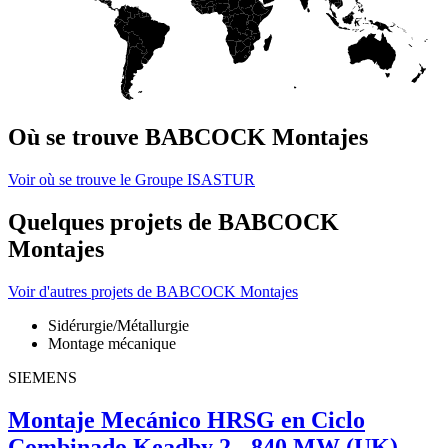
Où se trouve BABCOCK Montajes
Voir où se trouve le Groupe ISASTUR
Quelques projets de BABCOCK
Montajes
Voir d'autres projets de BABCOCK Montajes
Sidérurgie/Métallurgie
Montage mécanique
SIEMENS
Montaje Mecánico HRSG en Ciclo
Combinado Keadby 2 - 840 MW (UK)