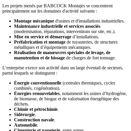
Les projets menés par BABCOCK Montajes se concentrent
principalement sur les domaines d'activité suivants :
Montage mécanique
d'usines et d'installations industrielles.
Maintenance industrielle et services associés
(modernisation, réparations, interventions sur site, etc.).
Mise en service et démarrage
d’installations.
Préfabrication et montage
de tuyauteries, de structures
métalliques et d’équipements mécaniques.
Réalisation de manœuvres spéciales de levage, de
manutention et de hissage
de charges de fort tonnage.
L’entreprise exerce son activité dans un large éventail de secteurs,
parmi lesquels se distinguent :
Énergie conventionnelle
(centrales thermiques, cycles
combinés, cogénération).
Énergies renouvelables
, notamment les usines d’hydrogène,
de biomasse, de biogaz et de valorisation énergétique des
déchets.
Chimie et pétrochimie
.
Sidérurgie
.
Construction navale
.
Automobile
.
Cimenterie et papeterie
, entre autres.