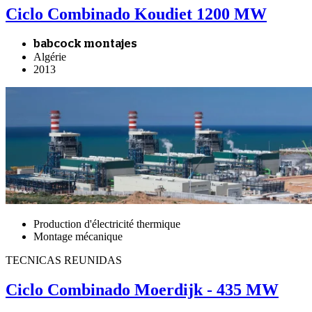
Ciclo Combinado Koudiet 1200 MW
babcock montajes
Algérie
2013
Production d'électricité thermique
Montage mécanique
TECNICAS REUNIDAS
Ciclo Combinado Moerdijk - 435 MW