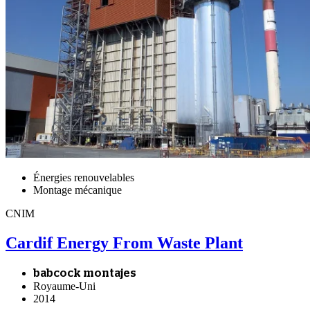
Énergies renouvelables
Montage mécanique
CNIM
Cardif Energy From Waste Plant
babcock montajes
Royaume-Uni
2014