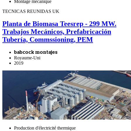
Montage mécanique
TECNICAS REUNIDAS UK
Planta de Biomasa Teesrep - 299 MW.
Trabajos Mecánicos, Prefabricación
Tubería, Commssioning, PEM
babcock montajes
Royaume-Uni
2019
Production d'électricité thermique