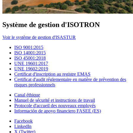
Système de gestion d'ISOTRON
Voir le système de gestion d'ISASTUR
ISO 9001:2015
ISO 14001:2015
ISO 45001:2018
UNE 19601:2017
UNE 19602:2019
Certificat d'inscription au registre EMAS
Certificat d'audit réglementaire en matière de prévention des
risques professionnels
Canal éthique
Manuel de sécurité et instructions de travail
Protocole d'accueil des nouveaux employés
Información de apoyo financiero FASEE (ES)
Facebook
LinkedIn
X (Twitter)