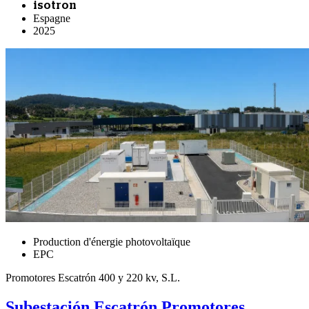
isotron
Espagne
2025
Production d'énergie photovoltaïque
EPC
Promotores Escatrón 400 y 220 kv, S.L.
Subestación Escatrón Promotores