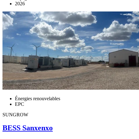
2026
Énergies renouvelables
EPC
SUNGROW
BESS Sanxenxo