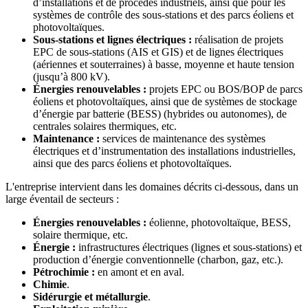
d’installations et de procédés industriels, ainsi que pour les
systèmes de contrôle des sous-stations et des parcs éoliens et
photovoltaïques.
Sous-stations et lignes électriques :
réalisation de projets
EPC de sous-stations (AIS et GIS) et de lignes électriques
(aériennes et souterraines) à basse, moyenne et haute tension
(jusqu’à 800 kV).
Énergies renouvelables :
projets EPC ou BOS/BOP de parcs
éoliens et photovoltaïques, ainsi que de systèmes de stockage
d’énergie par batterie (BESS) (hybrides ou autonomes), de
centrales solaires thermiques, etc.
Maintenance :
services de maintenance des systèmes
électriques et d’instrumentation des installations industrielles,
ainsi que des parcs éoliens et photovoltaïques.
L'entreprise intervient dans les domaines décrits ci-dessous, dans un
large éventail de secteurs :
Énergies renouvelables :
éolienne, photovoltaïque, BESS,
solaire thermique, etc.
Énergie :
infrastructures électriques (lignes et sous-stations) et
production d’énergie conventionnelle (charbon, gaz, etc.).
Pétrochimie :
en amont et en aval.
Chimie
.
Sidérurgie et métallurgie
.