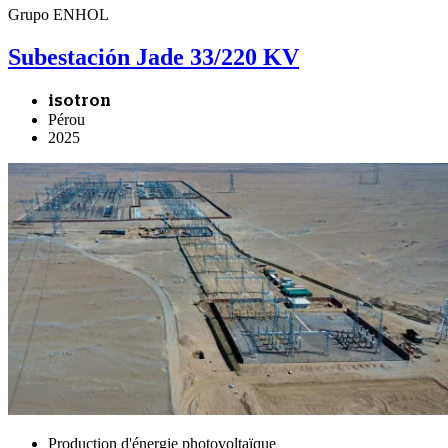
Grupo ENHOL
Subestación Jade 33/220 KV
isotron
Pérou
2025
Production d'énergie photovoltaïque