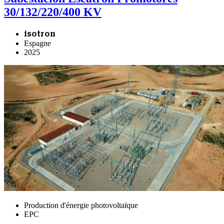
30/132/220/400 KV
isotron
Espagne
2025
Production d'énergie photovoltaïque
EPC