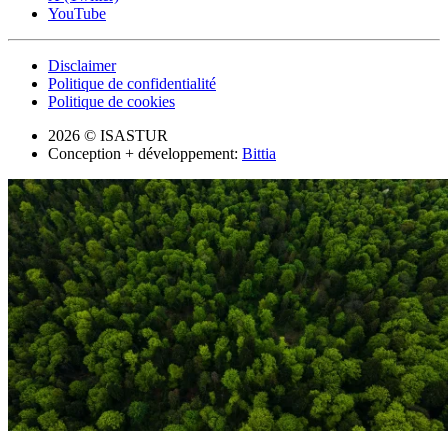
YouTube
Disclaimer
Politique de confidentialité
Politique de cookies
2026 © ISASTUR
Conception + développement:
Bittia