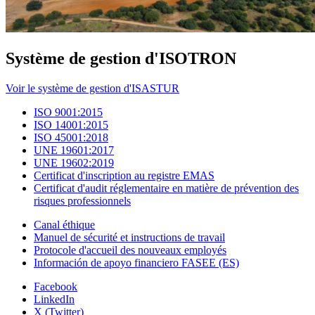
Système de gestion d'ISOTRON
Voir le système de gestion d'ISASTUR
ISO 9001:2015
ISO 14001:2015
ISO 45001:2018
UNE 19601:2017
UNE 19602:2019
Certificat d'inscription au registre EMAS
Certificat d'audit réglementaire en matière de prévention des
risques professionnels
Canal éthique
Manuel de sécurité et instructions de travail
Protocole d'accueil des nouveaux employés
Información de apoyo financiero FASEE (ES)
Facebook
LinkedIn
X (Twitter)