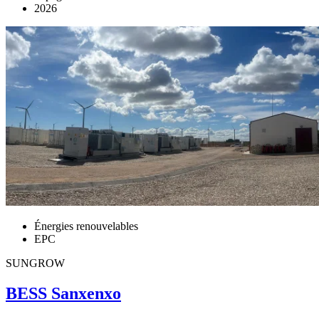
2026
Énergies renouvelables
EPC
SUNGROW
BESS Sanxenxo