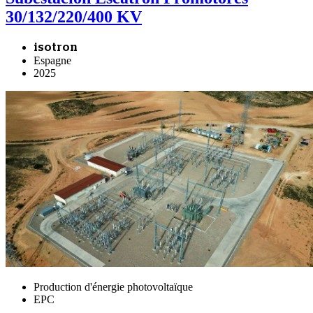
30/132/220/400 KV
isotron
Espagne
2025
Production d'énergie photovoltaïque
EPC