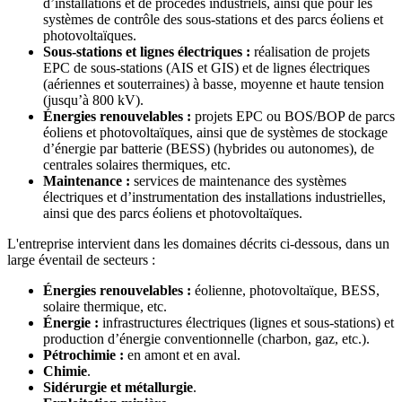
d’installations et de procédés industriels, ainsi que pour les
systèmes de contrôle des sous-stations et des parcs éoliens et
photovoltaïques.
Sous-stations et lignes électriques :
réalisation de projets
EPC de sous-stations (AIS et GIS) et de lignes électriques
(aériennes et souterraines) à basse, moyenne et haute tension
(jusqu’à 800 kV).
Énergies renouvelables :
projets EPC ou BOS/BOP de parcs
éoliens et photovoltaïques, ainsi que de systèmes de stockage
d’énergie par batterie (BESS) (hybrides ou autonomes), de
centrales solaires thermiques, etc.
Maintenance :
services de maintenance des systèmes
électriques et d’instrumentation des installations industrielles,
ainsi que des parcs éoliens et photovoltaïques.
L'entreprise intervient dans les domaines décrits ci-dessous, dans un
large éventail de secteurs :
Énergies renouvelables :
éolienne, photovoltaïque, BESS,
solaire thermique, etc.
Énergie :
infrastructures électriques (lignes et sous-stations) et
production d’énergie conventionnelle (charbon, gaz, etc.).
Pétrochimie :
en amont et en aval.
Chimie
.
Sidérurgie et métallurgie
.