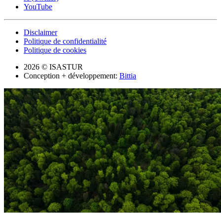
YouTube
Disclaimer
Politique de confidentialité
Politique de cookies
2026 © ISASTUR
Conception + développement:
Bittia