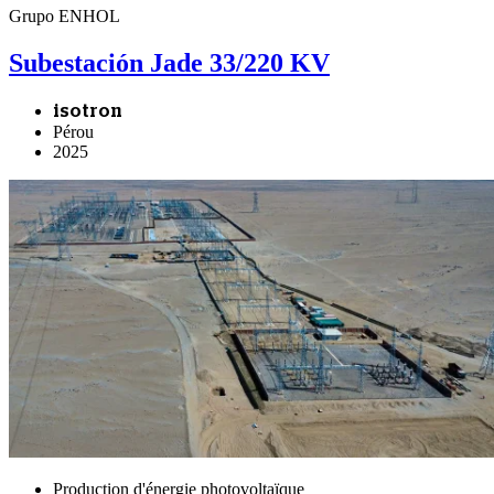
Grupo ENHOL
Subestación Jade 33/220 KV
isotron
Pérou
2025
Production d'énergie photovoltaïque