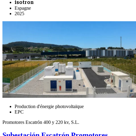
isotron
Espagne
2025
Production d'énergie photovoltaïque
EPC
Promotores Escatrón 400 y 220 kv, S.L.
Subestación Escatrón Promotores