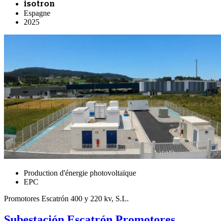
isotron
Espagne
2025
Production d'énergie photovoltaïque
EPC
Promotores Escatrón 400 y 220 kv, S.L.
Subestación Escatrón Promotores