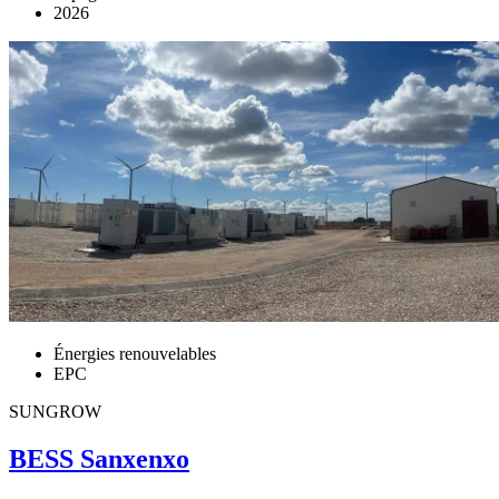
2026
Énergies renouvelables
EPC
SUNGROW
BESS Sanxenxo