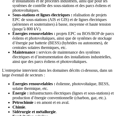
d’installations et de procédés industriels, ainsi que pour les
systèmes de contrôle des sous-stations et des parcs éoliens et
photovoltaïques.
Sous-stations et lignes électriques :
réalisation de projets
EPC de sous-stations (AIS et GIS) et de lignes électriques
(aériennes et souterraines) à basse, moyenne et haute tension
(jusqu’à 800 kV).
Énergies renouvelables :
projets EPC ou BOS/BOP de parcs
éoliens et photovoltaïques, ainsi que de systèmes de stockage
d’énergie par batterie (BESS) (hybrides ou autonomes), de
centrales solaires thermiques, etc.
Maintenance :
services de maintenance des systèmes
électriques et d’instrumentation des installations industrielles,
ainsi que des parcs éoliens et photovoltaïques.
L'entreprise intervient dans les domaines décrits ci-dessous, dans un
large éventail de secteurs :
Énergies renouvelables :
éolienne, photovoltaïque, BESS,
solaire thermique, etc.
Énergie :
infrastructures électriques (lignes et sous-stations) et
production d’énergie conventionnelle (charbon, gaz, etc.).
Pétrochimie :
en amont et en aval.
Chimie
.
Sidérurgie et métallurgie
.