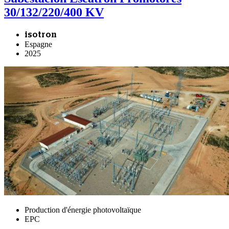
30/132/220/400 KV
isotron
Espagne
2025
Production d'énergie photovoltaïque
EPC