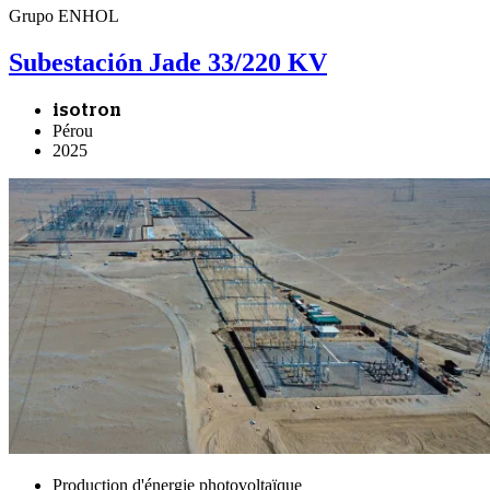
Grupo ENHOL
Subestación Jade 33/220 KV
isotron
Pérou
2025
Production d'énergie photovoltaïque