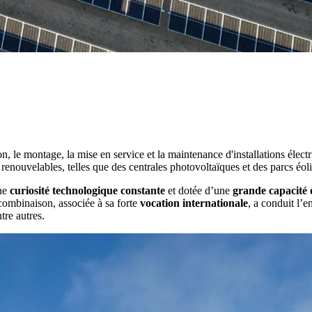
n, le montage, la mise en service et la maintenance d'installations électr
enouvelables, telles que des centrales photovoltaïques et des parcs éoli
une
curiosité technologique constante
et dotée d’une
grande capacité 
 combinaison, associée à sa forte
vocation internationale
, a conduit l’e
re autres.