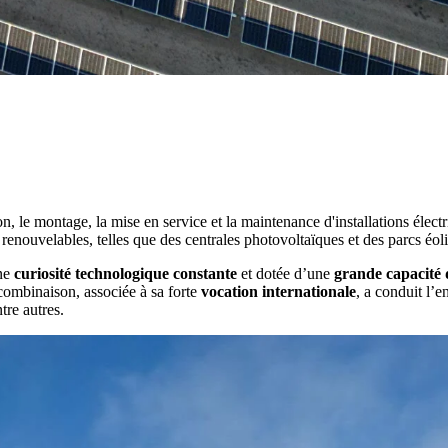
n, le montage, la mise en service et la maintenance d'installations électr
enouvelables, telles que des centrales photovoltaïques et des parcs éoli
une
curiosité technologique constante
et dotée d’une
grande capacité 
 combinaison, associée à sa forte
vocation internationale
, a conduit l’e
re autres.