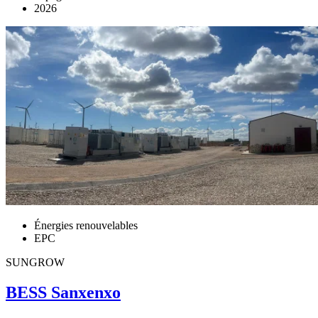
2026
Énergies renouvelables
EPC
SUNGROW
BESS Sanxenxo