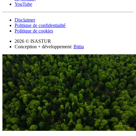
YouTube
Disclaimer
Politique de confidentialité
Politique de cookies
2026 © ISASTUR
Conception + développement:
Bittia