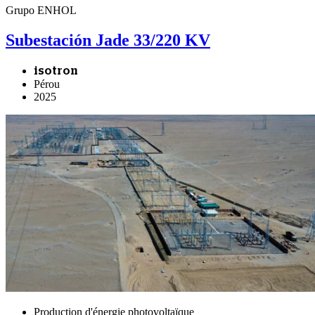
Grupo ENHOL
Subestación Jade 33/220 KV
isotron
Pérou
2025
Production d'énergie photovoltaïque