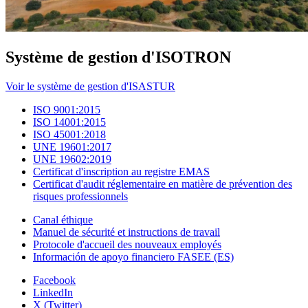
Système de gestion d'ISOTRON
Voir le système de gestion d'ISASTUR
ISO 9001:2015
ISO 14001:2015
ISO 45001:2018
UNE 19601:2017
UNE 19602:2019
Certificat d'inscription au registre EMAS
Certificat d'audit réglementaire en matière de prévention des
risques professionnels
Canal éthique
Manuel de sécurité et instructions de travail
Protocole d'accueil des nouveaux employés
Información de apoyo financiero FASEE (ES)
Facebook
LinkedIn
X (Twitter)