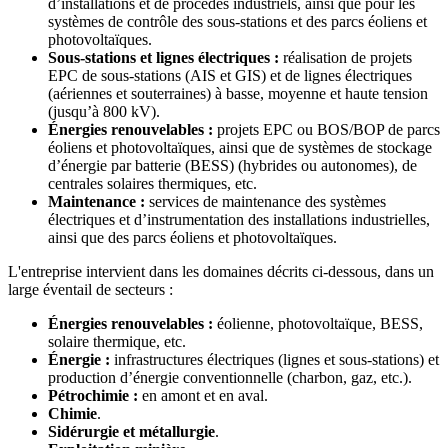
d’installations et de procédés industriels, ainsi que pour les
systèmes de contrôle des sous-stations et des parcs éoliens et
photovoltaïques.
Sous-stations et lignes électriques :
réalisation de projets
EPC de sous-stations (AIS et GIS) et de lignes électriques
(aériennes et souterraines) à basse, moyenne et haute tension
(jusqu’à 800 kV).
Énergies renouvelables :
projets EPC ou BOS/BOP de parcs
éoliens et photovoltaïques, ainsi que de systèmes de stockage
d’énergie par batterie (BESS) (hybrides ou autonomes), de
centrales solaires thermiques, etc.
Maintenance :
services de maintenance des systèmes
électriques et d’instrumentation des installations industrielles,
ainsi que des parcs éoliens et photovoltaïques.
L'entreprise intervient dans les domaines décrits ci-dessous, dans un
large éventail de secteurs :
Énergies renouvelables :
éolienne, photovoltaïque, BESS,
solaire thermique, etc.
Énergie :
infrastructures électriques (lignes et sous-stations) et
production d’énergie conventionnelle (charbon, gaz, etc.).
Pétrochimie :
en amont et en aval.
Chimie
.
Sidérurgie et métallurgie
.