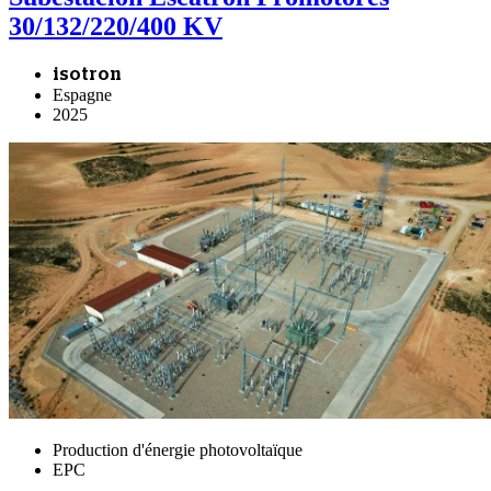
30/132/220/400 KV
isotron
Espagne
2025
Production d'énergie photovoltaïque
EPC