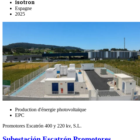
isotron
Espagne
2025
Production d'énergie photovoltaïque
EPC
Promotores Escatrón 400 y 220 kv, S.L.
Subestación Escatrón Promotores