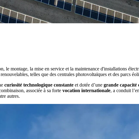
n, le montage, la mise en service et la maintenance d'installations électr
enouvelables, telles que des centrales photovoltaïques et des parcs éoli
une
curiosité technologique constante
et dotée d’une
grande capacité 
 combinaison, associée à sa forte
vocation internationale
, a conduit l’e
re autres.