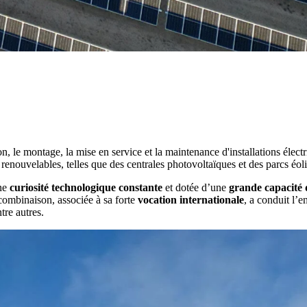
n, le montage, la mise en service et la maintenance d'installations électr
enouvelables, telles que des centrales photovoltaïques et des parcs éoli
une
curiosité technologique constante
et dotée d’une
grande capacité 
 combinaison, associée à sa forte
vocation internationale
, a conduit l’e
re autres.