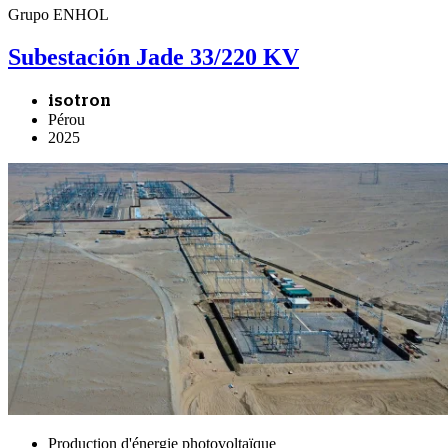
Grupo ENHOL
Subestación Jade 33/220 KV
isotron
Pérou
2025
Production d'énergie photovoltaïque