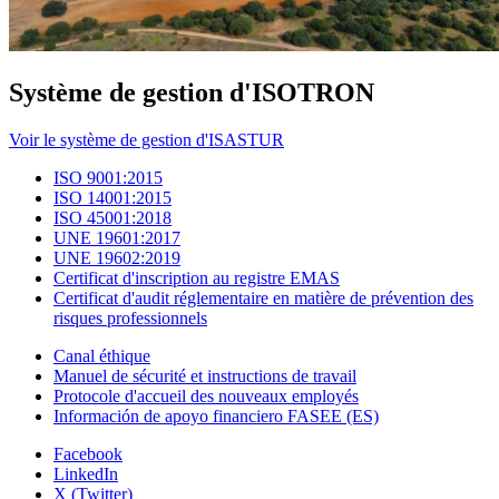
Système de gestion d'ISOTRON
Voir le système de gestion d'ISASTUR
ISO 9001:2015
ISO 14001:2015
ISO 45001:2018
UNE 19601:2017
UNE 19602:2019
Certificat d'inscription au registre EMAS
Certificat d'audit réglementaire en matière de prévention des
risques professionnels
Canal éthique
Manuel de sécurité et instructions de travail
Protocole d'accueil des nouveaux employés
Información de apoyo financiero FASEE (ES)
Facebook
LinkedIn
X (Twitter)