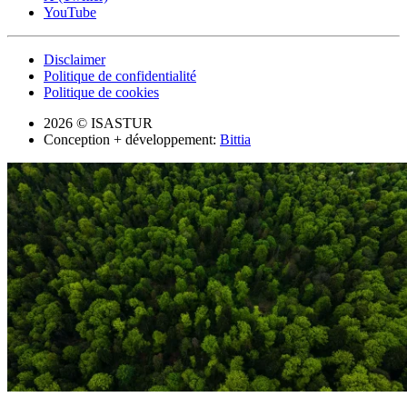
YouTube
Disclaimer
Politique de confidentialité
Politique de cookies
2026 © ISASTUR
Conception + développement:
Bittia