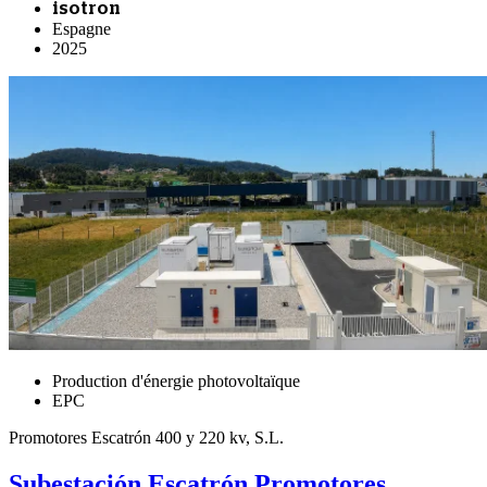
isotron
Espagne
2025
Production d'énergie photovoltaïque
EPC
Promotores Escatrón 400 y 220 kv, S.L.
Subestación Escatrón Promotores