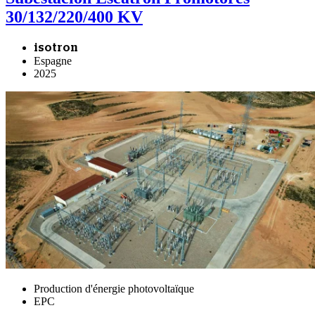
30/132/220/400 KV
isotron
Espagne
2025
Production d'énergie photovoltaïque
EPC