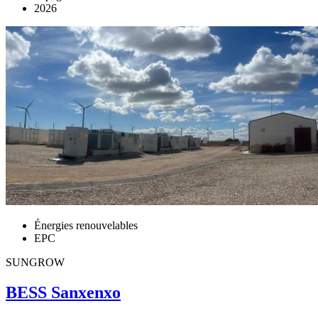
2026
Énergies renouvelables
EPC
SUNGROW
BESS Sanxenxo