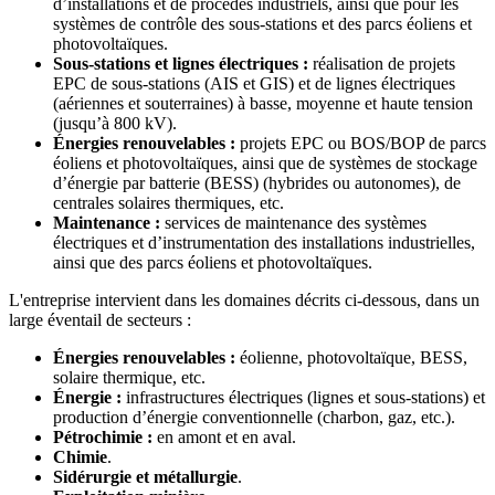
d’installations et de procédés industriels, ainsi que pour les
systèmes de contrôle des sous-stations et des parcs éoliens et
photovoltaïques.
Sous-stations et lignes électriques :
réalisation de projets
EPC de sous-stations (AIS et GIS) et de lignes électriques
(aériennes et souterraines) à basse, moyenne et haute tension
(jusqu’à 800 kV).
Énergies renouvelables :
projets EPC ou BOS/BOP de parcs
éoliens et photovoltaïques, ainsi que de systèmes de stockage
d’énergie par batterie (BESS) (hybrides ou autonomes), de
centrales solaires thermiques, etc.
Maintenance :
services de maintenance des systèmes
électriques et d’instrumentation des installations industrielles,
ainsi que des parcs éoliens et photovoltaïques.
L'entreprise intervient dans les domaines décrits ci-dessous, dans un
large éventail de secteurs :
Énergies renouvelables :
éolienne, photovoltaïque, BESS,
solaire thermique, etc.
Énergie :
infrastructures électriques (lignes et sous-stations) et
production d’énergie conventionnelle (charbon, gaz, etc.).
Pétrochimie :
en amont et en aval.
Chimie
.
Sidérurgie et métallurgie
.