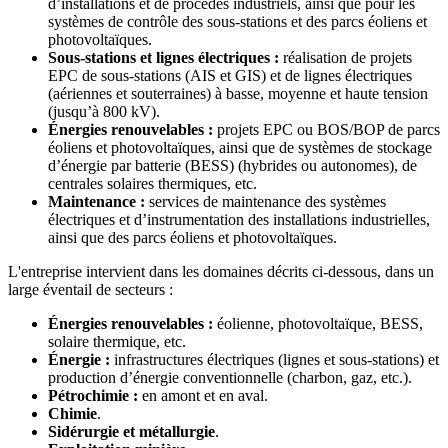
d’installations et de procédés industriels, ainsi que pour les
systèmes de contrôle des sous-stations et des parcs éoliens et
photovoltaïques.
Sous-stations et lignes électriques :
réalisation de projets
EPC de sous-stations (AIS et GIS) et de lignes électriques
(aériennes et souterraines) à basse, moyenne et haute tension
(jusqu’à 800 kV).
Énergies renouvelables :
projets EPC ou BOS/BOP de parcs
éoliens et photovoltaïques, ainsi que de systèmes de stockage
d’énergie par batterie (BESS) (hybrides ou autonomes), de
centrales solaires thermiques, etc.
Maintenance :
services de maintenance des systèmes
électriques et d’instrumentation des installations industrielles,
ainsi que des parcs éoliens et photovoltaïques.
L'entreprise intervient dans les domaines décrits ci-dessous, dans un
large éventail de secteurs :
Énergies renouvelables :
éolienne, photovoltaïque, BESS,
solaire thermique, etc.
Énergie :
infrastructures électriques (lignes et sous-stations) et
production d’énergie conventionnelle (charbon, gaz, etc.).
Pétrochimie :
en amont et en aval.
Chimie
.
Sidérurgie et métallurgie
.