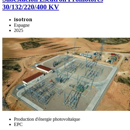
30/132/220/400 KV
isotron
Espagne
2025
Production d'énergie photovoltaïque
EPC