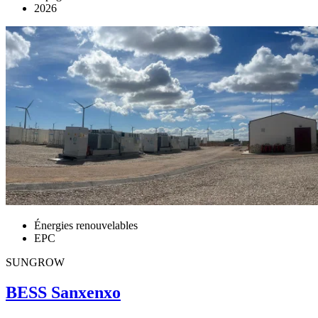
2026
Énergies renouvelables
EPC
SUNGROW
BESS Sanxenxo