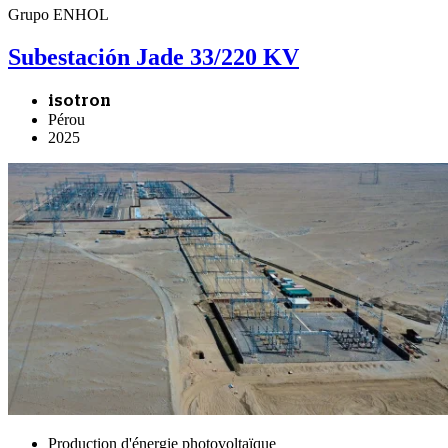
Grupo ENHOL
Subestación Jade 33/220 KV
isotron
Pérou
2025
Production d'énergie photovoltaïque