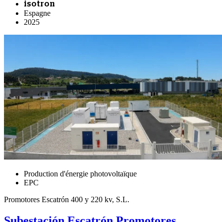
isotron
Espagne
2025
Production d'énergie photovoltaïque
EPC
Promotores Escatrón 400 y 220 kv, S.L.
Subestación Escatrón Promotores