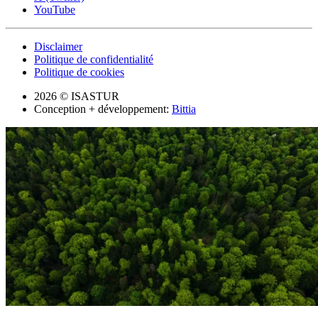
YouTube
Disclaimer
Politique de confidentialité
Politique de cookies
2026 © ISASTUR
Conception + développement:
Bittia