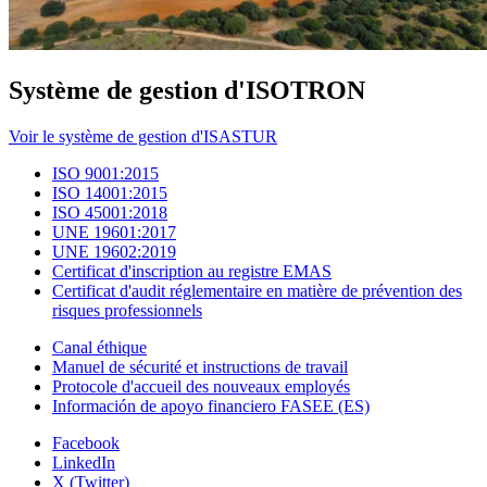
Système de gestion d'ISOTRON
Voir le système de gestion d'ISASTUR
ISO 9001:2015
ISO 14001:2015
ISO 45001:2018
UNE 19601:2017
UNE 19602:2019
Certificat d'inscription au registre EMAS
Certificat d'audit réglementaire en matière de prévention des
risques professionnels
Canal éthique
Manuel de sécurité et instructions de travail
Protocole d'accueil des nouveaux employés
Información de apoyo financiero FASEE (ES)
Facebook
LinkedIn
X (Twitter)