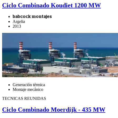
Ciclo Combinado Koudiet 1200 MW
babcock montajes
Argelia
2013
Generación térmica
Montaje mecánico
TECNICAS REUNIDAS
Ciclo Combinado Moerdijk - 435 MW