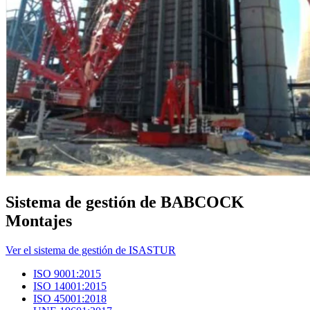
Sistema de gestión de BABCOCK
Montajes
Ver el sistema de gestión de ISASTUR
ISO 9001:2015
ISO 14001:2015
ISO 45001:2018