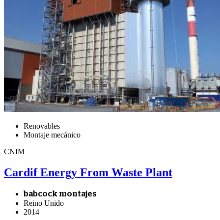
Renovables
Montaje mecánico
CNIM
Cardif Energy From Waste Plant
babcock montajes
Reino Unido
2014