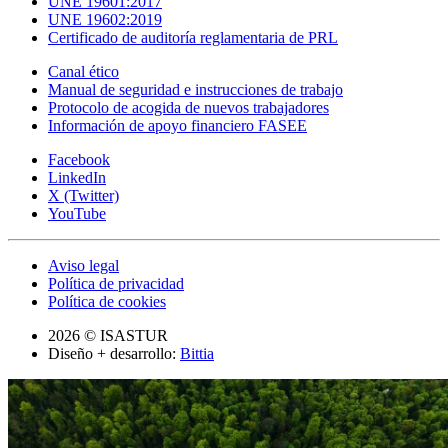
UNE 19601:2017
UNE 19602:2019
Certificado de auditoría reglamentaria de PRL
Canal ético
Manual de seguridad e instrucciones de trabajo
Protocolo de acogida de nuevos trabajadores
Información de apoyo financiero FASEE
Facebook
LinkedIn
X (Twitter)
YouTube
Aviso legal
Política de privacidad
Política de cookies
2026 © ISASTUR
Diseño + desarrollo:
Bittia