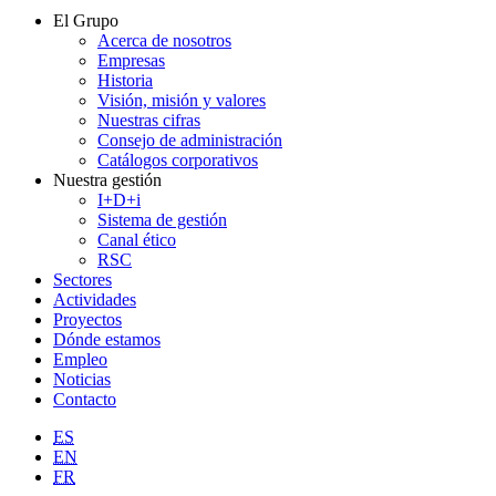
El Grupo
Acerca de nosotros
Empresas
Historia
Visión, misión y valores
Nuestras cifras
Consejo de administración
Catálogos corporativos
Nuestra gestión
I+D+i
Sistema de gestión
Canal ético
RSC
Sectores
Actividades
Proyectos
Dónde estamos
Empleo
Noticias
Contacto
ES
EN
FR