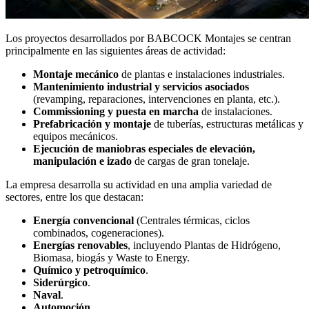
Los proyectos desarrollados por BABCOCK Montajes se centran
principalmente en las siguientes áreas de actividad:
Montaje mecánico
de plantas e instalaciones industriales.
Mantenimiento industrial y servicios asociados
(revamping, reparaciones, intervenciones en planta, etc.).
Commissioning y puesta en marcha
de instalaciones.
Prefabricación y montaje
de tuberías, estructuras metálicas y
equipos mecánicos.
Ejecución de maniobras especiales de elevación,
manipulación e izado
de cargas de gran tonelaje.
La empresa desarrolla su actividad en una amplia variedad de
sectores, entre los que destacan:
Energía convencional
(Centrales térmicas, ciclos
combinados, cogeneraciones).
Energías renovables
, incluyendo Plantas de Hidrógeno,
Biomasa, biogás y Waste to Energy.
Químico y petroquímico
.
Siderúrgico
.
Naval
.
Automoción
.