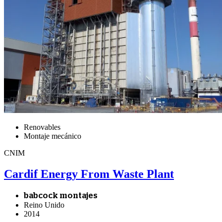
Renovables
Montaje mecánico
CNIM
Cardif Energy From Waste Plant
babcock montajes
Reino Unido
2014