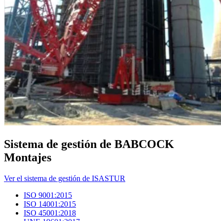
Sistema de gestión de BABCOCK
Montajes
Ver el sistema de gestión de ISASTUR
ISO 9001:2015
ISO 14001:2015
ISO 45001:2018