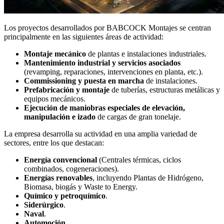
Los proyectos desarrollados por BABCOCK Montajes se centran
principalmente en las siguientes áreas de actividad:
Montaje mecánico
de plantas e instalaciones industriales.
Mantenimiento industrial y servicios asociados
(revamping, reparaciones, intervenciones en planta, etc.).
Commissioning y puesta en marcha
de instalaciones.
Prefabricación y montaje
de tuberías, estructuras metálicas y
equipos mecánicos.
Ejecución de maniobras especiales de elevación,
manipulación e izado
de cargas de gran tonelaje.
La empresa desarrolla su actividad en una amplia variedad de
sectores, entre los que destacan:
Energía convencional
(Centrales térmicas, ciclos
combinados, cogeneraciones).
Energías renovables
, incluyendo Plantas de Hidrógeno,
Biomasa, biogás y Waste to Energy.
Químico y petroquímico
.
Siderúrgico
.
Naval
.
Automoción
.