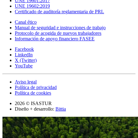
UNE 19601:2017
UNE 19602:2019
Certificado de auditoría reglamentaria de PRL
Canal ético
Manual de seguridad e instrucciones de trabajo
Protocolo de acogida de nuevos trabajadores
Información de apoyo financiero FASEE
Facebook
LinkedIn
X (Twitter)
YouTube
Aviso legal
Política de privacidad
Política de cookies
2026 © ISASTUR
Diseño + desarrollo:
Bittia