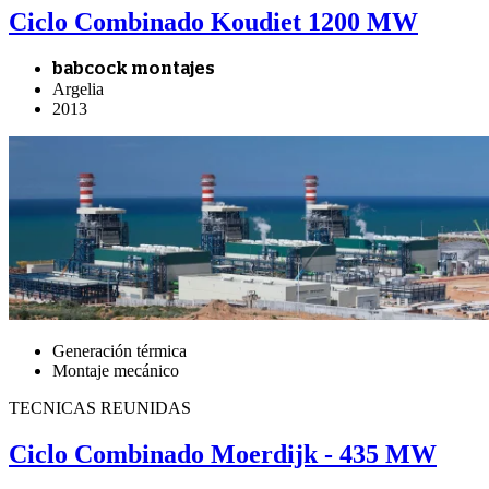
Ciclo Combinado Koudiet 1200 MW
babcock montajes
Argelia
2013
Generación térmica
Montaje mecánico
TECNICAS REUNIDAS
Ciclo Combinado Moerdijk - 435 MW