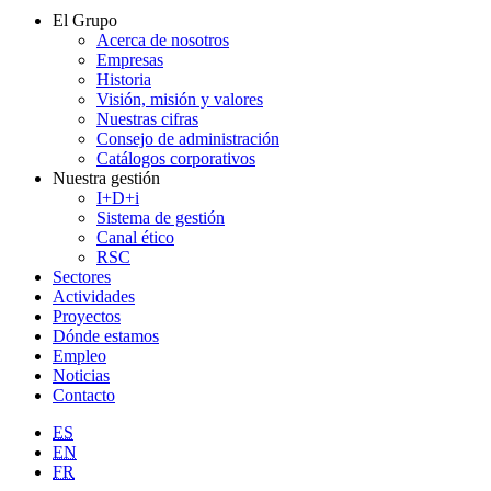
El Grupo
Acerca de nosotros
Empresas
Historia
Visión, misión y valores
Nuestras cifras
Consejo de administración
Catálogos corporativos
Nuestra gestión
I+D+i
Sistema de gestión
Canal ético
RSC
Sectores
Actividades
Proyectos
Dónde estamos
Empleo
Noticias
Contacto
ES
EN
FR