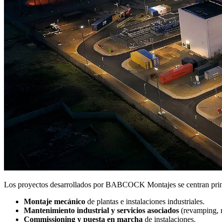
Los proyectos desarrollados por BABCOCK Montajes se centran princi
Montaje mecánico
de plantas e instalaciones industriales.
Mantenimiento industrial y servicios asociados
(revamping, r
Commissioning y puesta en marcha
de instalaciones.