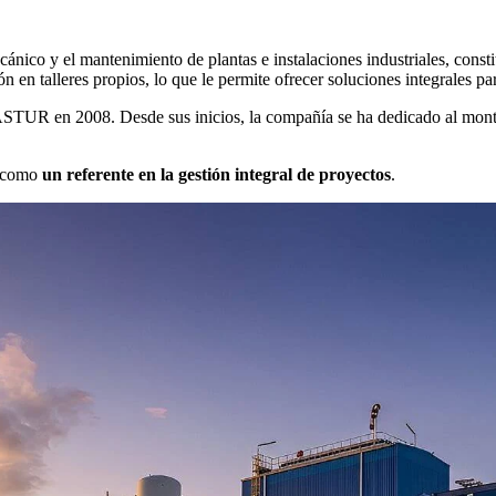
o y el mantenimiento de plantas e instalaciones industriales, constit
n en talleres propios, lo que le permite ofrecer soluciones integrales pa
STUR en 2008. Desde sus inicios, la compañía se ha dedicado al montaj
e como
un referente en la gestión integral de proyectos
.