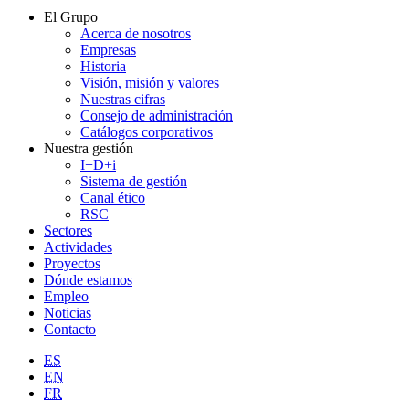
El Grupo
Acerca de nosotros
Empresas
Historia
Visión, misión y valores
Nuestras cifras
Consejo de administración
Catálogos corporativos
Nuestra gestión
I+D+i
Sistema de gestión
Canal ético
RSC
Sectores
Actividades
Proyectos
Dónde estamos
Empleo
Noticias
Contacto
ES
EN
FR